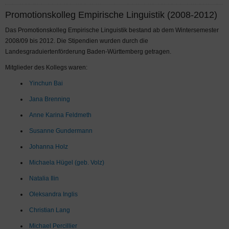
Promotionskolleg Empirische Linguistik (2008-2012)
Das Promotionskolleg Empirische Linguistik bestand ab dem Wintersemester
2008/09 bis 2012. Die Stipendien wurden durch die
Landesgraduiertenförderung Baden-Württemberg getragen.
Mitglieder des Kollegs waren:
Yinchun Bai
Jana Brenning
Anne Karina Feldmeth
Susanne Gundermann
Johanna Holz
Michaela Hügel (geb. Volz)
Natalia Ilin
Oleksandra Inglis
Christian Lang
Michael Percillier