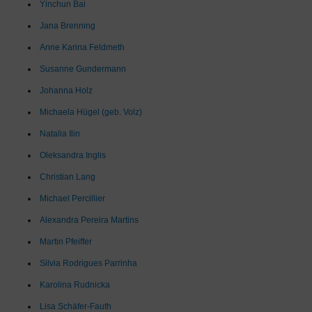
Yinchun Bai
Jana Brenning
Anne Karina Feldmeth
Susanne Gundermann
Johanna Holz
Michaela Hügel (geb. Volz)
Natalia Ilin
Oleksandra Inglis
Christian Lang
Michael Percillier
Alexandra Pereira Martins
Martin Pfeiffer
Silvia Rodrigues Parrinha
Karolina Rudnicka
Lisa Schäfer-Fauth