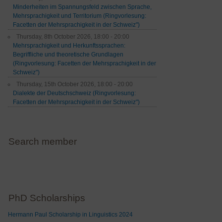
Minderheiten im Spannungsfeld zwischen Sprache,
Mehrsprachigkeit und Territorium (Ringvorlesung:
Facetten der Mehrsprachigkeit in der Schweiz")
Thursday, 8th October 2026, 18:00 - 20:00
Mehrsprachigkeit und Herkunftssprachen:
Begriffliche und theoretische Grundlagen
(Ringvorlesung: Facetten der Mehrsprachigkeit in der
Schweiz")
Thursday, 15th October 2026, 18:00 - 20:00
Dialekte der Deutschschweiz (Ringvorlesung:
Facetten der Mehrsprachigkeit in der Schweiz")
Search member
PhD Scholarships
Hermann Paul Scholarship in Linguistics 2024