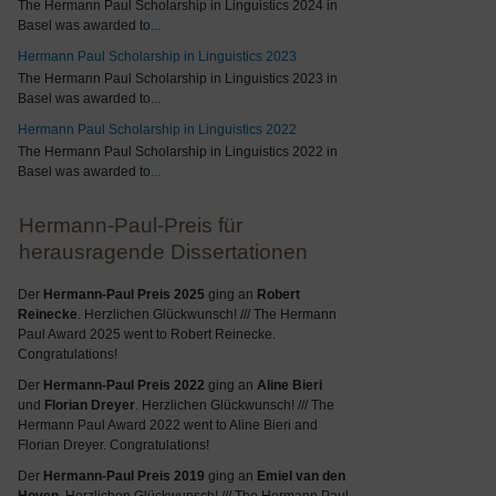
The Hermann Paul Scholarship in Linguistics 2024 in
Basel was awarded to
...
Hermann Paul Scholarship in Linguistics 2023
The Hermann Paul Scholarship in Linguistics 2023 in
Basel was awarded to
...
Hermann Paul Scholarship in Linguistics 2022
The Hermann Paul Scholarship in Linguistics 2022 in
Basel was awarded to
...
Hermann-Paul-Preis für
herausragende Dissertationen
Der
Hermann-Paul Preis 2025
ging an
Robert
Reinecke
. Herzlichen Glückwunsch! /// The Hermann
Paul Award 2025 went to Robert Reinecke.
Congratulations!
Der
Hermann-Paul Preis 2022
ging an
Aline Bieri
und
Florian Dreyer
. Herzlichen Glückwunsch! /// The
Hermann Paul Award 2022 went to Aline Bieri and
Florian Dreyer. Congratulations!
Der
Hermann-Paul Preis 2019
ging an
Emiel van den