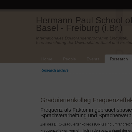
Hermann Paul School of 
Basel - Freiburg (i.Br.)
Internationales Doktorandenprogramm Linguistik.
Eine Einrichtung der Universitäten Basel und Freibu
Home
People
Events
Research
Research archive
Graduiertenkolleg Frequenzeffe
Frequenz als Faktor in gebrauchsbasi
Sprachverarbeitung und Spracherwerb
Ziel des DFG-Graduiertenkollegs (GRK) sind umfangreic
Frequenzeffekten vornehmlich in den bzw. anhand der eu