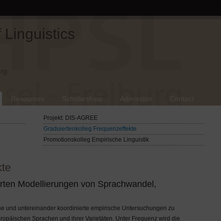
Linguistics
rg.
Resources
Scholarships
Admission
Contact
Projekt: DIS-AGREE
Graduiertenkolleg Frequenzeffekte
Promotionskolleg Empirische Linguistik
kte
erten Modellierungen von Sprachwandel,
he und untereinander koordinierte empirische Untersuchungen zu
ropäischen Sprachen und ihrer Varietäten. Unter Frequenz wird die