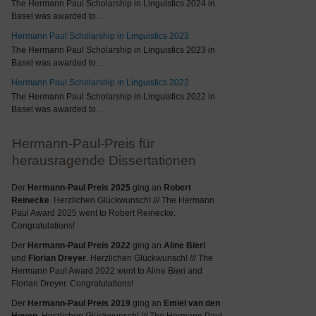
The Hermann Paul Scholarship in Linguistics 2024 in
Basel was awarded to
...
Hermann Paul Scholarship in Linguistics 2023
The Hermann Paul Scholarship in Linguistics 2023 in
Basel was awarded to
...
Hermann Paul Scholarship in Linguistics 2022
The Hermann Paul Scholarship in Linguistics 2022 in
Basel was awarded to
...
Hermann-Paul-Preis für
herausragende Dissertationen
Der
Hermann-Paul Preis 2025
ging an
Robert
Reinecke
. Herzlichen Glückwunsch! /// The Hermann
Paul Award 2025 went to Robert Reinecke.
Congratulations!
Der
Hermann-Paul Preis 2022
ging an
Aline Bieri
und
Florian Dreyer
. Herzlichen Glückwunsch! /// The
Hermann Paul Award 2022 went to Aline Bieri and
Florian Dreyer. Congratulations!
Der
Hermann-Paul Preis 2019
ging an
Emiel van den