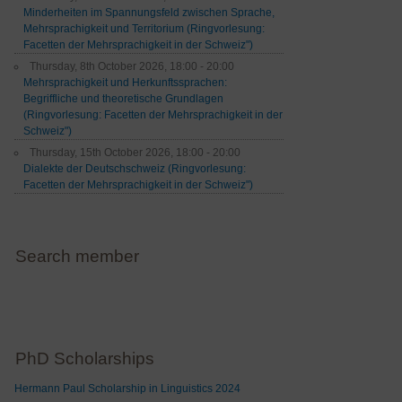
Minderheiten im Spannungsfeld zwischen Sprache,
Mehrsprachigkeit und Territorium (Ringvorlesung:
Facetten der Mehrsprachigkeit in der Schweiz")
Thursday, 8th October 2026, 18:00 - 20:00
Mehrsprachigkeit und Herkunftssprachen:
Begriffliche und theoretische Grundlagen
(Ringvorlesung: Facetten der Mehrsprachigkeit in der
Schweiz")
Thursday, 15th October 2026, 18:00 - 20:00
Dialekte der Deutschschweiz (Ringvorlesung:
Facetten der Mehrsprachigkeit in der Schweiz")
Search member
PhD Scholarships
Hermann Paul Scholarship in Linguistics 2024