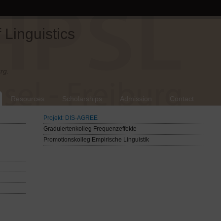
Linguistics
rg.
Resources
Scholarships
Admission
Contact
Projekt: DIS-AGREE
Graduiertenkolleg Frequenzeffekte
Promotionskolleg Empirische Linguistik