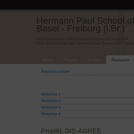
Hermann Paul School of 
Basel - Freiburg (i.Br.)
Internationales Doktorandenprogramm Linguistik.
Eine Einrichtung der Universitäten Basel und Freibu
Home
People
Events
Research
Research archive
Workshop 1
Workshop 2
Workshop 3
Workshop 4
Projekt: DIS-AGREE