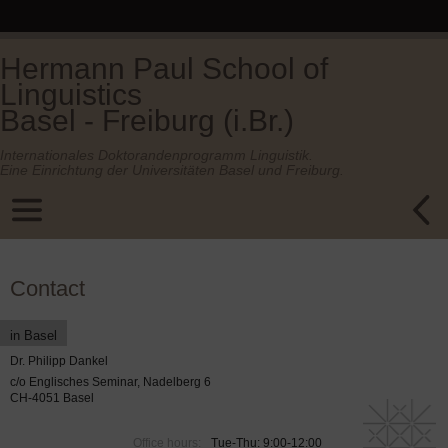
Hermann Paul School of
Linguistics
Basel - Freiburg (i.Br.)
Internationales Doktorandenprogramm Linguistik.
Eine Einrichtung der Universitäten Basel und Freiburg.
Contact
in Basel
Dr. Philipp Dankel
c/o Englisches Seminar, Nadelberg 6
CH-4051 Basel
Office hours:
Tue-Thu: 9:00-12:00