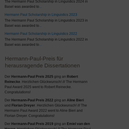
The Hermann Paul Scholarship in Linguistics 2024 in
Basel was awarded to
...
Hermann Paul Scholarship in Linguistics 2023
The Hermann Paul Scholarship in Linguistics 2023 in
Basel was awarded to
...
Hermann Paul Scholarship in Linguistics 2022
The Hermann Paul Scholarship in Linguistics 2022 in
Basel was awarded to
...
Hermann-Paul-Preis für
herausragende Dissertationen
Der
Hermann-Paul Preis 2025
ging an
Robert
Reinecke
. Herzlichen Glückwunsch! /// The Hermann
Paul Award 2025 went to Robert Reinecke.
Congratulations!
Der
Hermann-Paul Preis 2022
ging an
Aline Bieri
und
Florian Dreyer
. Herzlichen Glückwunsch! /// The
Hermann Paul Award 2022 went to Aline Bieri and
Florian Dreyer. Congratulations!
Der
Hermann-Paul Preis 2019
ging an
Emiel van den