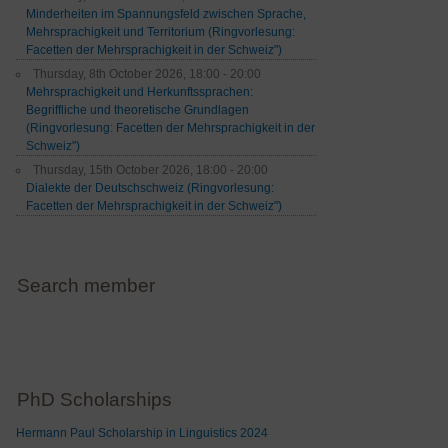
Minderheiten im Spannungsfeld zwischen Sprache,
Mehrsprachigkeit und Territorium (Ringvorlesung:
Facetten der Mehrsprachigkeit in der Schweiz")
Thursday, 8th October 2026, 18:00 - 20:00
Mehrsprachigkeit und Herkunftssprachen:
Begriffliche und theoretische Grundlagen
(Ringvorlesung: Facetten der Mehrsprachigkeit in der
Schweiz")
Thursday, 15th October 2026, 18:00 - 20:00
Dialekte der Deutschschweiz (Ringvorlesung:
Facetten der Mehrsprachigkeit in der Schweiz")
Search member
PhD Scholarships
Hermann Paul Scholarship in Linguistics 2024