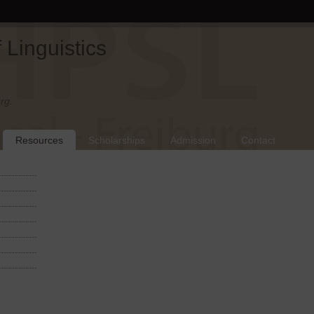
Linguistics
rg.
Resources
Scholarships
Admission
Contact