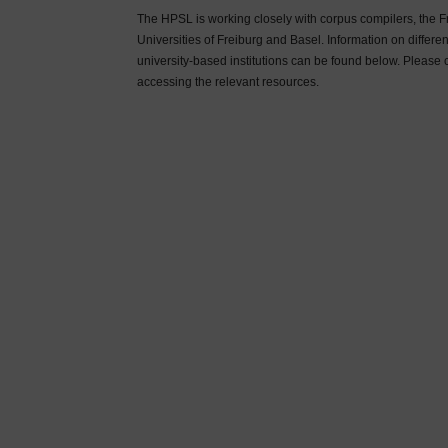
The HPSL is working closely with corpus compilers, the Fr
Universities of Freiburg and Basel. Information on differen
university-based institutions can be found below. Please 
accessing the relevant resources.