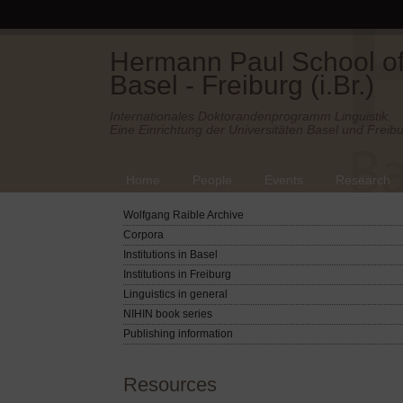
Hermann Paul School of 
Basel - Freiburg (i.Br.)
Internationales Doktorandenprogramm Linguistik.
Eine Einrichtung der Universitäten Basel und Freibu
Home
People
Events
Research
Wolfgang Raible Archive
Corpora
Institutions in Basel
Institutions in Freiburg
Linguistics in general
NIHIN book series
Publishing information
Resources