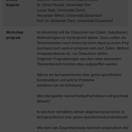
Experts
Dr. Sören Stumpf, Universität Trier
Lucas Stutz, Universität Zürich
Alexander Willich, Universität Düsseldorf
Prof. Dr. Alexander Ziem, Universität Düsseldorf
Workshop
Im Workshop soll die Diskussion von Daten, Hypothesen, u
program
Methodologien im Vordergrund stehen. Dazu sollten die
Teilnehmenden nach einem kürzeren Input zu einem Projek
durchaus noch work-in-progress sein darf, Daten, Methode
Analyseprobleme etc. zur Diskussion stellen.
Folgende Fragestellungen aus dem oben skizzierten
Themenbereich könnten etwa aufgegriffen werden:
Gibt es ein fachsprachliches bzw. genre-spezifisches
Konstruktikon und welche Probleme
entstehen bei der Erhebung?
Wie interagieren Genre/Texttyp/Fachdiskurs mit grammatis
Wissen?
In welchem Verhälltnis stehen allgemeinsprachliche zu
fachsprachlichen bzw. genre-spezifischenKonstruktionen?
Wie kann der Zusammenhang zwischen pragmatisch-disku