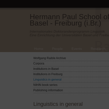
Hermann Paul School of 
Basel - Freiburg (i.Br.)
Internationales Doktorandenprogramm Linguistik.
Eine Einrichtung der Universitäten Basel und Freibu
Home
People
Events
Research
Wolfgang Raible Archive
Corpora
Institutions in Basel
Institutions in Freiburg
Linguistics in general
NIHIN book series
Publishing information
Linguistics in general