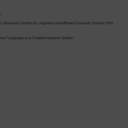
s
11 Research Centres for Linguistics and Affiliated Graduate Schools / PhD
rence “Language as a Complex Adaptive System”