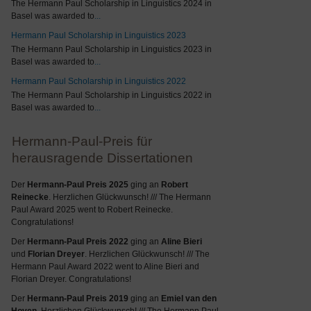
The Hermann Paul Scholarship in Linguistics 2024 in
Basel was awarded to
...
Hermann Paul Scholarship in Linguistics 2023
The Hermann Paul Scholarship in Linguistics 2023 in
Basel was awarded to
...
Hermann Paul Scholarship in Linguistics 2022
The Hermann Paul Scholarship in Linguistics 2022 in
Basel was awarded to
...
Hermann-Paul-Preis für
herausragende Dissertationen
Der
Hermann-Paul Preis 2025
ging an
Robert
Reinecke
. Herzlichen Glückwunsch! /// The Hermann
Paul Award 2025 went to Robert Reinecke.
Congratulations!
Der
Hermann-Paul Preis 2022
ging an
Aline Bieri
und
Florian Dreyer
. Herzlichen Glückwunsch! /// The
Hermann Paul Award 2022 went to Aline Bieri and
Florian Dreyer. Congratulations!
Der
Hermann-Paul Preis 2019
ging an
Emiel van den