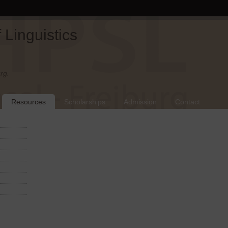
Linguistics
rg.
Resources
Scholarships
Admission
Contact