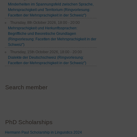
Minderheiten im Spannungsfeld zwischen Sprache,
Mehrsprachigkeit und Territorium (Ringvorlesung:
Facetten der Mehrsprachigkeit in der Schweiz")
Thursday, 8th October 2026, 18:00 - 20:00
Mehrsprachigkeit und Herkunftssprachen:
Begriffliche und theoretische Grundlagen
(Ringvorlesung: Facetten der Mehrsprachigkeit in der
Schweiz")
Thursday, 15th October 2026, 18:00 - 20:00
Dialekte der Deutschschweiz (Ringvorlesung:
Facetten der Mehrsprachigkeit in der Schweiz")
Search member
PhD Scholarships
Hermann Paul Scholarship in Linguistics 2024