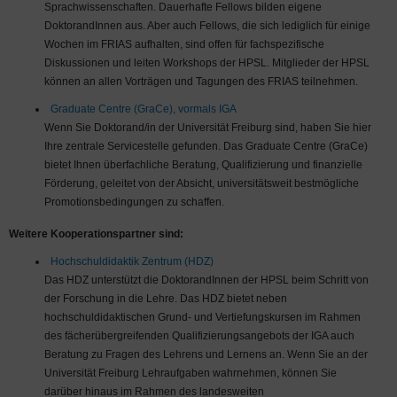
Sprachwissenschaften. Dauerhafte Fellows bilden eigene
DoktorandInnen aus. Aber auch Fellows, die sich lediglich für einige
Wochen im FRIAS aufhalten, sind offen für fachspezifische
Diskussionen und leiten Workshops der HPSL. Mitglieder der HPSL
können an allen Vorträgen und Tagungen des FRIAS teilnehmen.
Graduate Centre (GraCe), vormals IGA
Wenn Sie Doktorand/in der Universität Freiburg sind, haben Sie hier
Ihre zentrale Servicestelle gefunden. Das Graduate Centre (GraCe)
bietet Ihnen überfachliche Beratung, Qualifizierung und finanzielle
Förderung, geleitet von der Absicht, universitätsweit bestmögliche
Promotionsbedingungen zu schaffen.
Weitere Kooperationspartner sind:
Hochschuldidaktik Zentrum (HDZ)
Das HDZ unterstützt die DoktorandInnen der HPSL beim Schritt von
der Forschung in die Lehre. Das HDZ bietet neben
hochschuldidaktischen Grund- und Vertiefungskursen im Rahmen
des fächerübergreifenden Qualifizierungsangebots der IGA auch
Beratung zu Fragen des Lehrens und Lernens an. Wenn Sie an der
Universität Freiburg Lehraufgaben wahrnehmen, können Sie
darüber hinaus im Rahmen des landesweiten