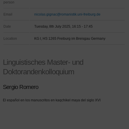
person
Email
nicolas.gignac@romanistik.uni-freiburg.de
Date
Tuesday, 8th July 2025, 16:15 - 17:45
Location
KG I, HS 1265 Freiburg im Breisgau Germany
Linguistisches Master- und
Doktorandenkolloquium
Sergio Romero
El español en los manuscritos en kaqchikel maya del siglo XVI