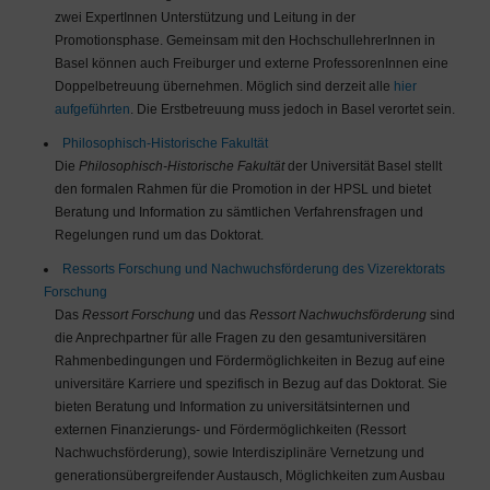
zwei ExpertInnen Unterstützung und Leitung in der
Promotionsphase. Gemeinsam mit den HochschullehrerInnen in
Basel können auch Freiburger und externe ProfessorenInnen eine
Doppelbetreuung übernehmen. Möglich sind derzeit alle
hier
aufgeführten
. Die Erstbetreuung muss jedoch in Basel verortet sein.
Philosophisch-Historische Fakultät
Die
Philosophisch-Historische Fakultät
der Universität Basel stellt
den formalen Rahmen für die Promotion in der HPSL und bietet
Beratung und Information zu sämtlichen Verfahrensfragen und
Regelungen rund um das Doktorat.
Ressorts Forschung und Nachwuchsförderung des Vizerektorats
Forschung
Das
Ressort Forschung
und das
Ressort Nachwuchsförderung
sind
die Anprechpartner für alle Fragen zu den gesamtuniversitären
Rahmenbedingungen und Fördermöglichkeiten in Bezug auf eine
universitäre Karriere und spezifisch in Bezug auf das Doktorat. Sie
bieten Beratung und Information zu universitätsinternen und
externen Finanzierungs- und Fördermöglichkeiten (Ressort
Nachwuchsförderung), sowie Interdisziplinäre Vernetzung und
generationsübergreifender Austausch, Möglichkeiten zum Ausbau