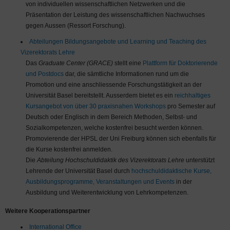
von individuellen wissenschaftlichen Netzwerken und die
Präsentation der Leistung des wissenschaftlichen Nachwuchses
gegen Aussen (Ressort Forschung).
Abteilungen Bildungsangebote und Learning und Teaching des
Vizerektorats Lehre
Das
Graduate Center (GRACE)
stellt eine
Plattform für Doktorierende
und Postdocs
dar, die sämtliche Informationen rund um die
Promotion und eine anschliessende Forschungstätigkeit an der
Universität Basel bereitstellt. Ausserdem bietet es ein
reichhaltiges
Kursangebot von über 30 praxisnahen Workshops
pro Semester auf
Deutsch oder Englisch in dem Bereich Methoden, Selbst- und
Sozialkompetenzen, welche kostenfrei besucht werden können.
Promovierende der HPSL der Uni Freiburg können sich ebenfalls für
die Kurse kostenfrei anmelden.
Die
Abteilung Hochschuldidaktik des Vizerektorats Lehre
unterstützt
Lehrende der Universität Basel durch
hochschuldidaktische Kurse,
Ausbildungsprogramme, Veranstaltungen und Events
in der
Ausbildung und Weiterentwicklung von Lehrkompetenzen.
Weitere Kooperationspartner
International Office