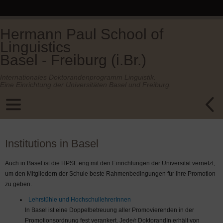
Hermann Paul School of
Linguistics
Basel - Freiburg (i.Br.)
Internationales Doktorandenprogramm Linguistik.
Eine Einrichtung der Universitäten Basel und Freiburg.
Institutions in Basel
Auch in Basel ist die HPSL eng mit den Einrichtungen der Universität vernetzt,
um den Mitgliedern der Schule beste Rahmenbedingungen für ihre Promotion
zu geben.
Lehrstühle und HochschullehrerInnen
In Basel ist eine Doppelbetreuung aller Promovierenden in der
Promotionsordnung fest verankert. Jede/r DoktorandIn erhält von