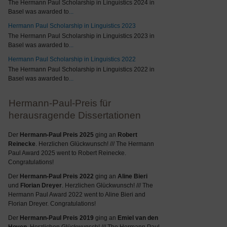
The Hermann Paul Scholarship in Linguistics 2024 in
Basel was awarded to
...
Hermann Paul Scholarship in Linguistics 2023
The Hermann Paul Scholarship in Linguistics 2023 in
Basel was awarded to
...
Hermann Paul Scholarship in Linguistics 2022
The Hermann Paul Scholarship in Linguistics 2022 in
Basel was awarded to
...
Hermann-Paul-Preis für
herausragende Dissertationen
Der
Hermann-Paul Preis 2025
ging an
Robert
Reinecke
. Herzlichen Glückwunsch! /// The Hermann
Paul Award 2025 went to Robert Reinecke.
Congratulations!
Der
Hermann-Paul Preis 2022
ging an
Aline Bieri
und
Florian Dreyer
. Herzlichen Glückwunsch! /// The
Hermann Paul Award 2022 went to Aline Bieri and
Florian Dreyer. Congratulations!
Der
Hermann-Paul Preis 2019
ging an
Emiel van den