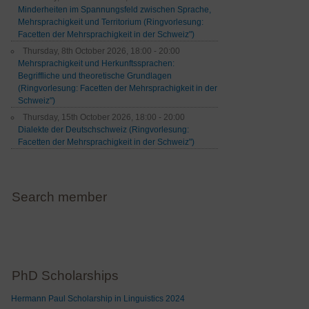
Minderheiten im Spannungsfeld zwischen Sprache,
Mehrsprachigkeit und Territorium (Ringvorlesung:
Facetten der Mehrsprachigkeit in der Schweiz")
Thursday, 8th October 2026, 18:00 - 20:00
Mehrsprachigkeit und Herkunftssprachen:
Begriffliche und theoretische Grundlagen
(Ringvorlesung: Facetten der Mehrsprachigkeit in der
Schweiz")
Thursday, 15th October 2026, 18:00 - 20:00
Dialekte der Deutschschweiz (Ringvorlesung:
Facetten der Mehrsprachigkeit in der Schweiz")
Search member
PhD Scholarships
Hermann Paul Scholarship in Linguistics 2024