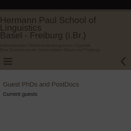
Hermann Paul School of
Linguistics
Basel - Freiburg (i.Br.)
Internationales Doktorandenprogramm Linguistik.
Eine Einrichtung der Universitäten Basel und Freiburg.
Guest PhDs and PostDocs
Current guests
Sort by:
New users first