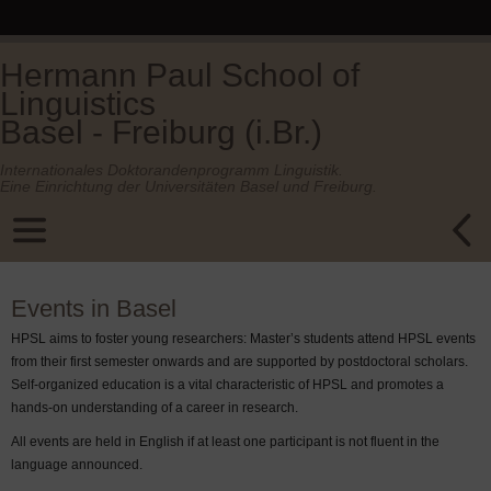
Hermann Paul School of
Linguistics
Basel - Freiburg (i.Br.)
Internationales Doktorandenprogramm Linguistik.
Eine Einrichtung der Universitäten Basel und Freiburg.
Events in Basel
HPSL aims to foster young researchers: Master’s students attend HPSL events
from their first semester onwards and are supported by postdoctoral scholars.
Self-organized education is a vital characteristic of HPSL and promotes a
hands-on understanding of a career in research.
All events are held in English if at least one participant is not fluent in the
language announced.