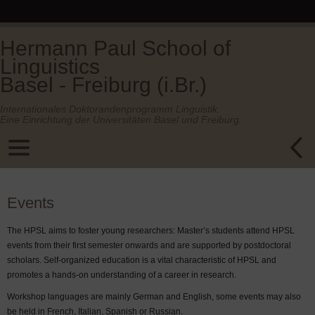
Hermann Paul School of
Linguistics
Basel - Freiburg (i.Br.)
Internationales Doktorandenprogramm Linguistik.
Eine Einrichtung der Universitäten Basel und Freiburg.
Events
The HPSL aims to foster young researchers: Master’s students attend HPSL
events from their first semester onwards and are supported by postdoctoral
scholars. Self-organized education is a vital characteristic of HPSL and
promotes a hands-on understanding of a career in research.
Workshop languages are mainly German and English, some events may also
be held in French, Italian, Spanish or Russian.