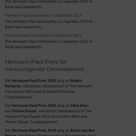
The Hermann Paul Scholarship in Linguistics 2024 in
Basel was awarded to
...
Hermann Paul Scholarship in Linguistics 2023
The Hermann Paul Scholarship in Linguistics 2023 in
Basel was awarded to
...
Hermann Paul Scholarship in Linguistics 2022
The Hermann Paul Scholarship in Linguistics 2022 in
Basel was awarded to
...
Hermann-Paul-Preis für
herausragende Dissertationen
Der
Hermann-Paul Preis 2025
ging an
Robert
Reinecke
. Herzlichen Glückwunsch! /// The Hermann
Paul Award 2025 went to Robert Reinecke.
Congratulations!
Der
Hermann-Paul Preis 2022
ging an
Aline Bieri
und
Florian Dreyer
. Herzlichen Glückwunsch! /// The
Hermann Paul Award 2022 went to Aline Bieri and
Florian Dreyer. Congratulations!
Der
Hermann-Paul Preis 2019
ging an
Emiel van den