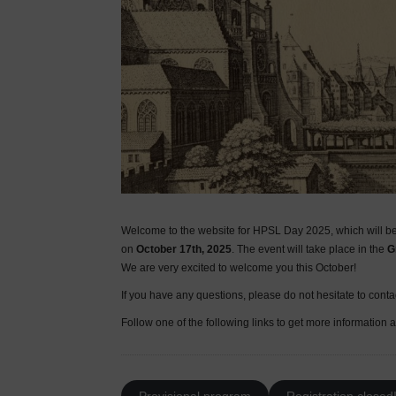
Welcome to the website for HPSL Day 2025, which will be al
on
October 17th, 2025
. The event will take place in the
G
We are very excited to welcome you this October!
If you have any questions, please do not hesitate to cont
Follow one of the following links to get more information