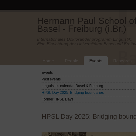
Hermann Paul School of 
Basel - Freiburg (i.Br.)
Internationales Doktorandenprogramm Linguistik.
Eine Einrichtung der Universitäten Basel und Freibu
Home
People
Events
Research
Events
Past events
Linguistics calendar Basel & Freiburg
HPSL Day 2025: Bridging boundaries
Former HPSL Days
HPSL Day 2025: Bridging bound