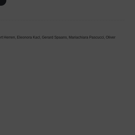
!
rt Herren, Eleonora Kacl, Gerard Spaans, Mariachiara Pascucci, Oliver