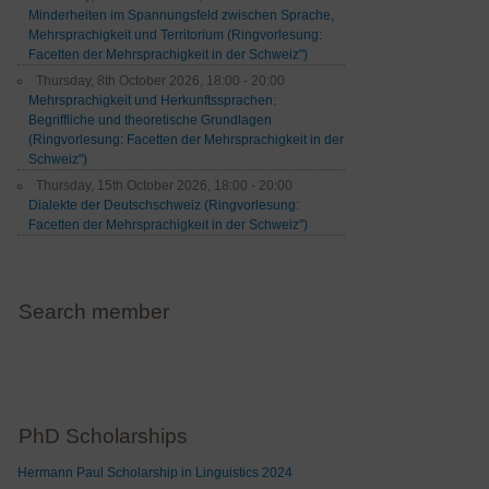
Minderheiten im Spannungsfeld zwischen Sprache,
Mehrsprachigkeit und Territorium (Ringvorlesung:
Facetten der Mehrsprachigkeit in der Schweiz")
Thursday, 8th October 2026, 18:00 - 20:00
Mehrsprachigkeit und Herkunftssprachen:
Begriffliche und theoretische Grundlagen
(Ringvorlesung: Facetten der Mehrsprachigkeit in der
Schweiz")
Thursday, 15th October 2026, 18:00 - 20:00
Dialekte der Deutschschweiz (Ringvorlesung:
Facetten der Mehrsprachigkeit in der Schweiz")
Search member
PhD Scholarships
Hermann Paul Scholarship in Linguistics 2024