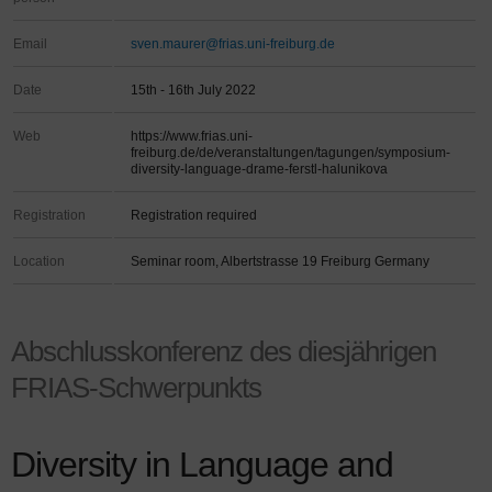
Email
sven.maurer@frias.uni-freiburg.de
Date
15th - 16th July 2022
Web
https://www.frias.uni-
freiburg.de/de/veranstaltungen/tagungen/symposium-
diversity-language-drame-ferstl-halunikova
Registration
Registration required
Location
Seminar room, Albertstrasse 19 Freiburg Germany
Abschlusskonferenz des diesjährigen
FRIAS-Schwerpunkts
Diversity in Language and