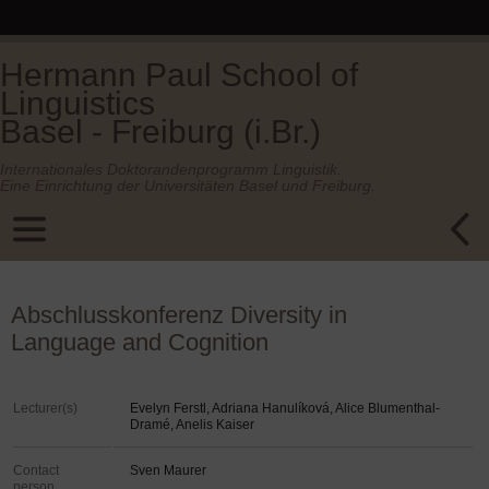
Hermann Paul School of
Linguistics
Basel - Freiburg (i.Br.)
Internationales Doktorandenprogramm Linguistik.
Eine Einrichtung der Universitäten Basel und Freiburg.
Abschlusskonferenz Diversity in
Language and Cognition
Lecturer(s)
Evelyn Ferstl, Adriana Hanulíková, Alice Blumenthal-
Dramé, Anelis Kaiser
Contact
Sven Maurer
person