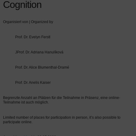
Cognition
Organisiert von | Organized by
Prof. Dr. Evelyn Ferstl
JProf. Dr. Adriana Hanulíková
Prof. Dr. Alice Blumenthal-Dramé
Prof. Dr. Anelis Kaiser
Begrenzte Anzahl an Plätzen für die Teilnahme in Präsenz, eine online-
Teilnahme ist auch möglich.
Limited number of places for participation in person, it’s also possible to
participate online.