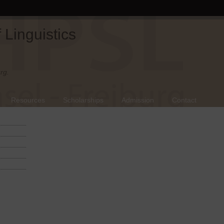
Linguistics
rg.
Resources
Scholarships
Admission
Contact