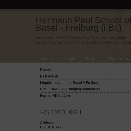
Hermann Paul School of 
Basel - Freiburg (i.Br.)
Internationales Doktorandenprogramm Linguistik.
Eine Einrichtung der Universitäten Basel und Freibu
Home
People
Events
Research
Events
Past events
Linguistics calendar Basel & Freiburg
HPSL Day 2025: Bridging boundaries
Former HPSL Days
HS 1010, KG I
Address
HS 1010, KG I