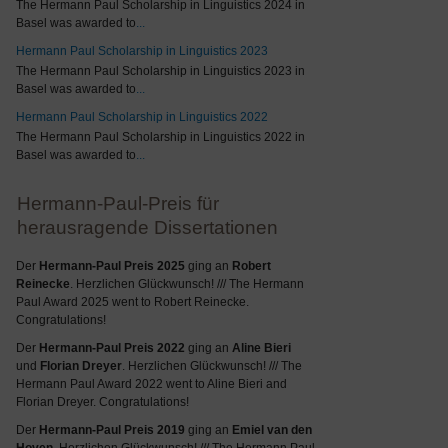
The Hermann Paul Scholarship in Linguistics 2024 in
Basel was awarded to
...
Hermann Paul Scholarship in Linguistics 2023
The Hermann Paul Scholarship in Linguistics 2023 in
Basel was awarded to
...
Hermann Paul Scholarship in Linguistics 2022
The Hermann Paul Scholarship in Linguistics 2022 in
Basel was awarded to
...
Hermann-Paul-Preis für
herausragende Dissertationen
Der
Hermann-Paul Preis 2025
ging an
Robert
Reinecke
. Herzlichen Glückwunsch! /// The Hermann
Paul Award 2025 went to Robert Reinecke.
Congratulations!
Der
Hermann-Paul Preis 2022
ging an
Aline Bieri
und
Florian Dreyer
. Herzlichen Glückwunsch! /// The
Hermann Paul Award 2022 went to Aline Bieri and
Florian Dreyer. Congratulations!
Der
Hermann-Paul Preis 2019
ging an
Emiel van den