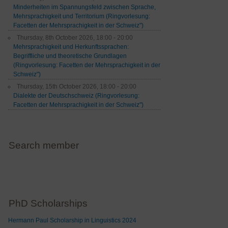
Minderheiten im Spannungsfeld zwischen Sprache,
Mehrsprachigkeit und Territorium (Ringvorlesung:
Facetten der Mehrsprachigkeit in der Schweiz")
Thursday, 8th October 2026, 18:00 - 20:00
Mehrsprachigkeit und Herkunftssprachen:
Begriffliche und theoretische Grundlagen
(Ringvorlesung: Facetten der Mehrsprachigkeit in der
Schweiz")
Thursday, 15th October 2026, 18:00 - 20:00
Dialekte der Deutschschweiz (Ringvorlesung:
Facetten der Mehrsprachigkeit in der Schweiz")
Search member
PhD Scholarships
Hermann Paul Scholarship in Linguistics 2024