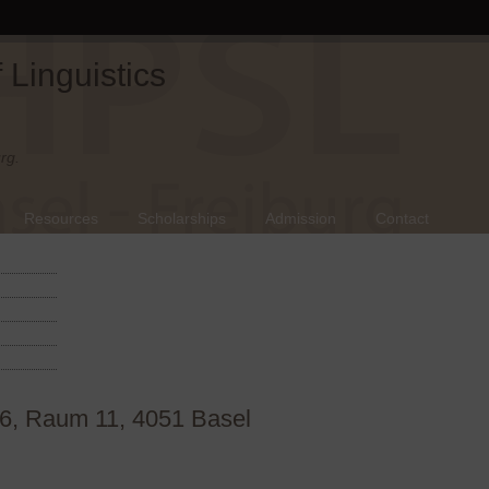
Linguistics
rg.
Resources
Scholarships
Admission
Contact
 6, Raum 11, 4051 Basel