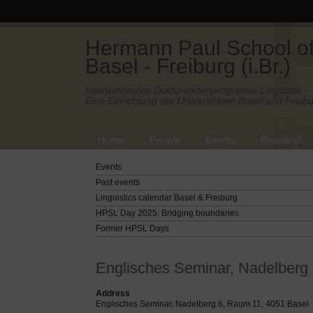
Hermann Paul School of 
Basel - Freiburg (i.Br.)
Internationales Doktorandenprogramm Linguistik.
Eine Einrichtung der Universitäten Basel und Freibu
Home
People
Events
Research
Events
Past events
Linguistics calendar Basel & Freiburg
HPSL Day 2025: Bridging boundaries
Former HPSL Days
Englisches Seminar, Nadelberg
Address
Englisches Seminar, Nadelberg 6, Raum 11, 4051 Basel