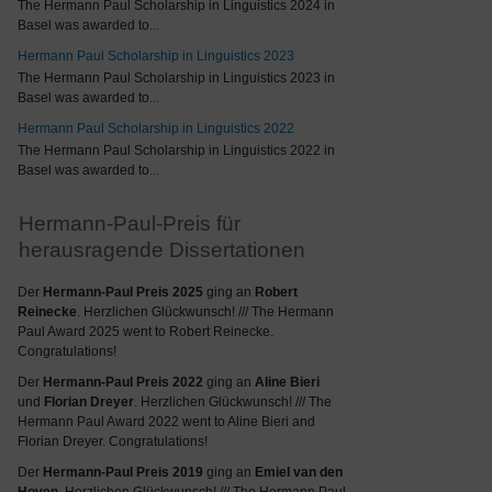
The Hermann Paul Scholarship in Linguistics 2024 in
Basel was awarded to
...
Hermann Paul Scholarship in Linguistics 2023
The Hermann Paul Scholarship in Linguistics 2023 in
Basel was awarded to
...
Hermann Paul Scholarship in Linguistics 2022
The Hermann Paul Scholarship in Linguistics 2022 in
Basel was awarded to
...
Hermann-Paul-Preis für
herausragende Dissertationen
Der
Hermann-Paul Preis 2025
ging an
Robert
Reinecke
. Herzlichen Glückwunsch! /// The Hermann
Paul Award 2025 went to Robert Reinecke.
Congratulations!
Der
Hermann-Paul Preis 2022
ging an
Aline Bieri
und
Florian Dreyer
. Herzlichen Glückwunsch! /// The
Hermann Paul Award 2022 went to Aline Bieri and
Florian Dreyer. Congratulations!
Der
Hermann-Paul Preis 2019
ging an
Emiel van den