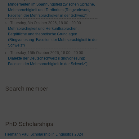
Minderheiten im Spannungsfeld zwischen Sprache,
Mehrsprachigkeit und Territorium (Ringvorlesung:
Facetten der Mehrsprachigkeit in der Schweiz")
Thursday, 8th October 2026, 18:00 - 20:00
Mehrsprachigkeit und Herkunftssprachen:
Begriffliche und theoretische Grundlagen
(Ringvorlesung: Facetten der Mehrsprachigkeit in der
Schweiz")
Thursday, 15th October 2026, 18:00 - 20:00
Dialekte der Deutschschweiz (Ringvorlesung:
Facetten der Mehrsprachigkeit in der Schweiz")
Search member
PhD Scholarships
Hermann Paul Scholarship in Linguistics 2024