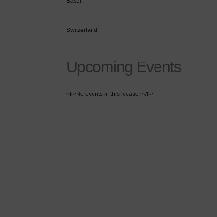
Basel
Switzerland
Upcoming Events
<li>No events in this location</li>