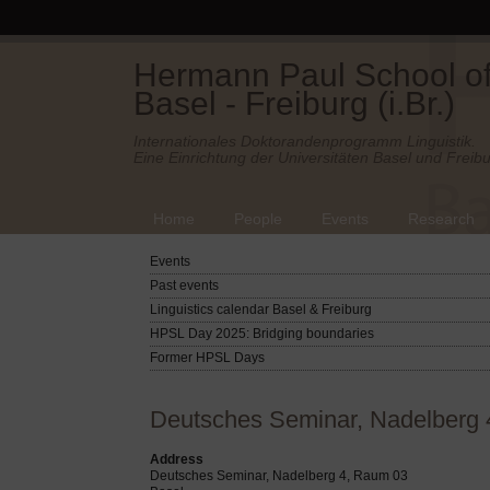
Hermann Paul School of 
Basel - Freiburg (i.Br.)
Internationales Doktorandenprogramm Linguistik.
Eine Einrichtung der Universitäten Basel und Freibu
Home
People
Events
Research
Events
Past events
Linguistics calendar Basel & Freiburg
HPSL Day 2025: Bridging boundaries
Former HPSL Days
Deutsches Seminar, Nadelberg 
Address
Deutsches Seminar, Nadelberg 4, Raum 03