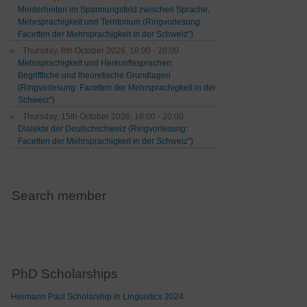
Minderheiten im Spannungsfeld zwischen Sprache,
Mehrsprachigkeit und Territorium (Ringvorlesung:
Facetten der Mehrsprachigkeit in der Schweiz")
Thursday, 8th October 2026, 18:00 - 20:00
Mehrsprachigkeit und Herkunftssprachen:
Begriffliche und theoretische Grundlagen
(Ringvorlesung: Facetten der Mehrsprachigkeit in der
Schweiz")
Thursday, 15th October 2026, 18:00 - 20:00
Dialekte der Deutschschweiz (Ringvorlesung:
Facetten der Mehrsprachigkeit in der Schweiz")
Search member
PhD Scholarships
Hermann Paul Scholarship in Linguistics 2024