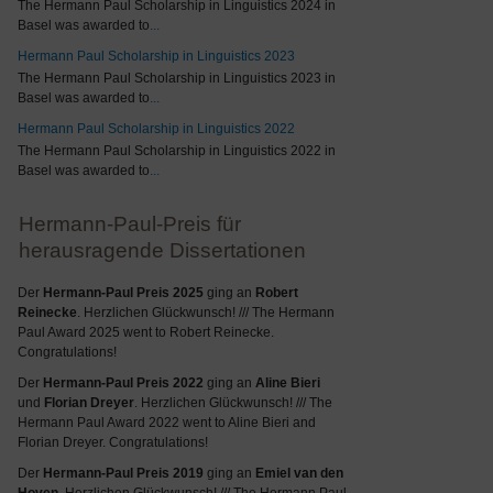
The Hermann Paul Scholarship in Linguistics 2024 in
Basel was awarded to
...
Hermann Paul Scholarship in Linguistics 2023
The Hermann Paul Scholarship in Linguistics 2023 in
Basel was awarded to
...
Hermann Paul Scholarship in Linguistics 2022
The Hermann Paul Scholarship in Linguistics 2022 in
Basel was awarded to
...
Hermann-Paul-Preis für
herausragende Dissertationen
Der
Hermann-Paul Preis 2025
ging an
Robert
Reinecke
. Herzlichen Glückwunsch! /// The Hermann
Paul Award 2025 went to Robert Reinecke.
Congratulations!
Der
Hermann-Paul Preis 2022
ging an
Aline Bieri
und
Florian Dreyer
. Herzlichen Glückwunsch! /// The
Hermann Paul Award 2022 went to Aline Bieri and
Florian Dreyer. Congratulations!
Der
Hermann-Paul Preis 2019
ging an
Emiel van den