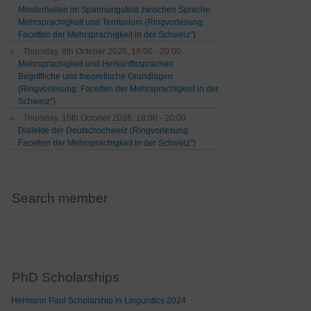
Minderheiten im Spannungsfeld zwischen Sprache,
Mehrsprachigkeit und Territorium (Ringvorlesung:
Facetten der Mehrsprachigkeit in der Schweiz")
Thursday, 8th October 2026, 18:00 - 20:00
Mehrsprachigkeit und Herkunftssprachen:
Begriffliche und theoretische Grundlagen
(Ringvorlesung: Facetten der Mehrsprachigkeit in der
Schweiz")
Thursday, 15th October 2026, 18:00 - 20:00
Dialekte der Deutschschweiz (Ringvorlesung:
Facetten der Mehrsprachigkeit in der Schweiz")
Search member
PhD Scholarships
Hermann Paul Scholarship in Linguistics 2024