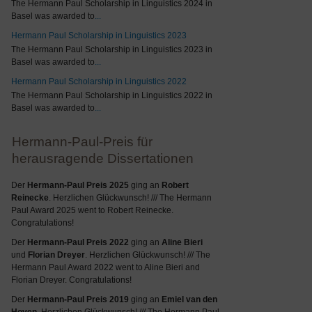
The Hermann Paul Scholarship in Linguistics 2024 in
Basel was awarded to
...
Hermann Paul Scholarship in Linguistics 2023
The Hermann Paul Scholarship in Linguistics 2023 in
Basel was awarded to
...
Hermann Paul Scholarship in Linguistics 2022
The Hermann Paul Scholarship in Linguistics 2022 in
Basel was awarded to
...
Hermann-Paul-Preis für
herausragende Dissertationen
Der
Hermann-Paul Preis 2025
ging an
Robert
Reinecke
. Herzlichen Glückwunsch! /// The Hermann
Paul Award 2025 went to Robert Reinecke.
Congratulations!
Der
Hermann-Paul Preis 2022
ging an
Aline Bieri
und
Florian Dreyer
. Herzlichen Glückwunsch! /// The
Hermann Paul Award 2022 went to Aline Bieri and
Florian Dreyer. Congratulations!
Der
Hermann-Paul Preis 2019
ging an
Emiel van den