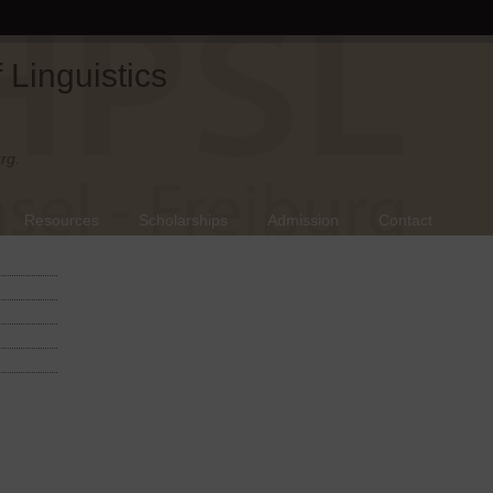
Linguistics
rg.
Resources
Scholarships
Admission
Contact