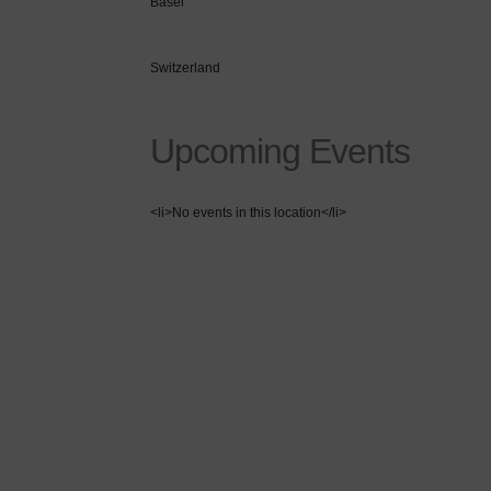
Basel
Switzerland
Upcoming Events
<li>No events in this location</li>