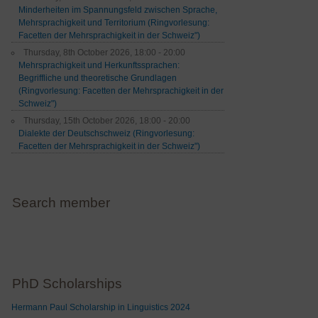
Minderheiten im Spannungsfeld zwischen Sprache,
Mehrsprachigkeit und Territorium (Ringvorlesung:
Facetten der Mehrsprachigkeit in der Schweiz")
Thursday, 8th October 2026, 18:00 - 20:00
Mehrsprachigkeit und Herkunftssprachen:
Begriffliche und theoretische Grundlagen
(Ringvorlesung: Facetten der Mehrsprachigkeit in der
Schweiz")
Thursday, 15th October 2026, 18:00 - 20:00
Dialekte der Deutschschweiz (Ringvorlesung:
Facetten der Mehrsprachigkeit in der Schweiz")
Search member
PhD Scholarships
Hermann Paul Scholarship in Linguistics 2024