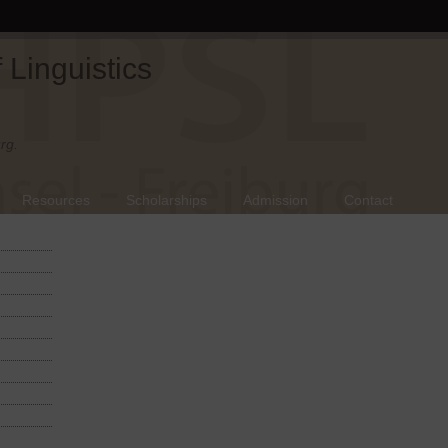
Linguistics
rg.
Resources
Scholarships
Admission
Contact