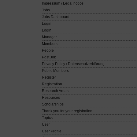
Impressum / Legal notice
Jobs
Jobs Dashboard
Login
Login
Manager
Members
People
Post Job
Privacy Policy / Datenschutzerklärung
Public Members
Register
Registration
Research Areas
Resources
Scholarships
Thank you for your registration!
Topics
User
User Profile