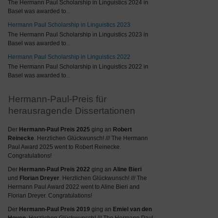
The Hermann Paul Scholarship in Linguistics 2024 in
Basel was awarded to
...
Hermann Paul Scholarship in Linguistics 2023
The Hermann Paul Scholarship in Linguistics 2023 in
Basel was awarded to
...
Hermann Paul Scholarship in Linguistics 2022
The Hermann Paul Scholarship in Linguistics 2022 in
Basel was awarded to
...
Hermann-Paul-Preis für
herausragende Dissertationen
Der
Hermann-Paul Preis 2025
ging an
Robert
Reinecke
. Herzlichen Glückwunsch! /// The Hermann
Paul Award 2025 went to Robert Reinecke.
Congratulations!
Der
Hermann-Paul Preis 2022
ging an
Aline Bieri
und
Florian Dreyer
. Herzlichen Glückwunsch! /// The
Hermann Paul Award 2022 went to Aline Bieri and
Florian Dreyer. Congratulations!
Der
Hermann-Paul Preis 2019
ging an
Emiel van den