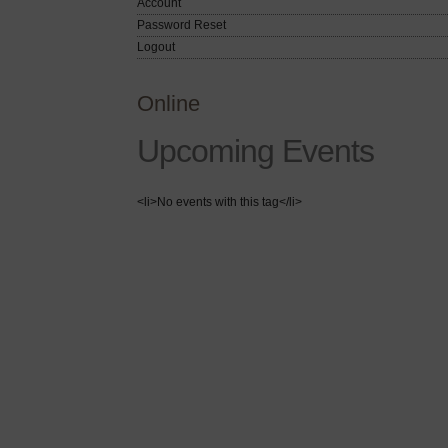
Account
Password Reset
Logout
Online
Upcoming Events
<li>No events with this tag</li>