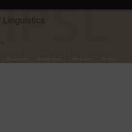
Linguistics
rg.
Resources
Scholarships
Admission
Contact