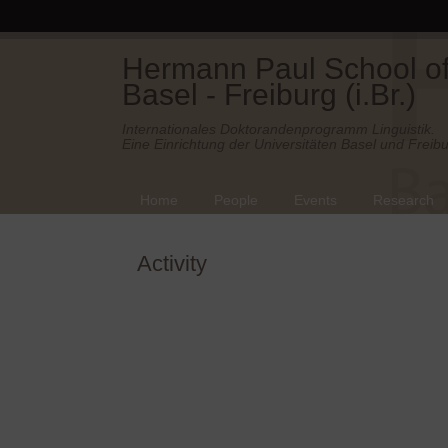
Hermann Paul School of 
Basel - Freiburg (i.Br.)
Internationales Doktorandenprogramm Linguistik.
Eine Einrichtung der Universitäten Basel und Freibu
Home
People
Events
Research
Activity