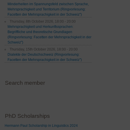
Minderheiten im Spannungsfeld zwischen Sprache,
Mehrsprachigkeit und Territorium (Ringvorlesung:
Facetten der Mehrsprachigkeit in der Schweiz")
Thursday, 8th October 2026, 18:00 - 20:00
Mehrsprachigkeit und Herkunftssprachen:
Begriffliche und theoretische Grundlagen
(Ringvorlesung: Facetten der Mehrsprachigkeit in der
Schweiz")
Thursday, 15th October 2026, 18:00 - 20:00
Dialekte der Deutschschweiz (Ringvorlesung:
Facetten der Mehrsprachigkeit in der Schweiz")
Search member
PhD Scholarships
Hermann Paul Scholarship in Linguistics 2024