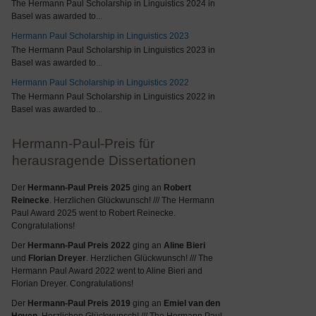
The Hermann Paul Scholarship in Linguistics 2024 in
Basel was awarded to
...
Hermann Paul Scholarship in Linguistics 2023
The Hermann Paul Scholarship in Linguistics 2023 in
Basel was awarded to
...
Hermann Paul Scholarship in Linguistics 2022
The Hermann Paul Scholarship in Linguistics 2022 in
Basel was awarded to
...
Hermann-Paul-Preis für
herausragende Dissertationen
Der
Hermann-Paul Preis 2025
ging an
Robert
Reinecke
. Herzlichen Glückwunsch! /// The Hermann
Paul Award 2025 went to Robert Reinecke.
Congratulations!
Der
Hermann-Paul Preis 2022
ging an
Aline Bieri
und
Florian Dreyer
. Herzlichen Glückwunsch! /// The
Hermann Paul Award 2022 went to Aline Bieri and
Florian Dreyer. Congratulations!
Der
Hermann-Paul Preis 2019
ging an
Emiel van den