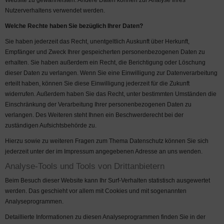
Website zu gewährleisten. Andere Daten können zur Analyse Ihres
Nutzerverhaltens verwendet werden.
Welche Rechte haben Sie bezüglich Ihrer Daten?
Sie haben jederzeit das Recht, unentgeltlich Auskunft über Herkunft,
Empfänger und Zweck Ihrer gespeicherten personenbezogenen Daten zu
erhalten. Sie haben außerdem ein Recht, die Berichtigung oder Löschung
dieser Daten zu verlangen. Wenn Sie eine Einwilligung zur Datenverarbeitung
erteilt haben, können Sie diese Einwilligung jederzeit für die Zukunft
widerrufen. Außerdem haben Sie das Recht, unter bestimmten Umständen die
Einschränkung der Verarbeitung Ihrer personenbezogenen Daten zu
verlangen. Des Weiteren steht Ihnen ein Beschwerderecht bei der
zuständigen Aufsichtsbehörde zu.
Hierzu sowie zu weiteren Fragen zum Thema Datenschutz können Sie sich
jederzeit unter der im Impressum angegebenen Adresse an uns wenden.
Analyse-Tools und Tools von Drittanbietern
Beim Besuch dieser Website kann Ihr Surf-Verhalten statistisch ausgewertet
werden. Das geschieht vor allem mit Cookies und mit sogenannten
Analyseprogrammen.
Detaillierte Informationen zu diesen Analyseprogrammen finden Sie in der