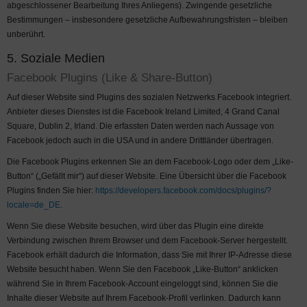
abgeschlossener Bearbeitung Ihres Anliegens). Zwingende gesetzliche
Bestimmungen – insbesondere gesetzliche Aufbewahrungsfristen – bleiben
unberührt.
5. Soziale Medien
Facebook Plugins (Like & Share-Button)
Auf dieser Website sind Plugins des sozialen Netzwerks Facebook integriert.
Anbieter dieses Dienstes ist die Facebook Ireland Limited, 4 Grand Canal
Square, Dublin 2, Irland. Die erfassten Daten werden nach Aussage von
Facebook jedoch auch in die USA und in andere Drittländer übertragen.
Die Facebook Plugins erkennen Sie an dem Facebook-Logo oder dem „Like-
Button“ („Gefällt mir“) auf dieser Website. Eine Übersicht über die Facebook
Plugins finden Sie hier:
https://developers.facebook.com/docs/plugins/?
locale=de_DE
.
Wenn Sie diese Website besuchen, wird über das Plugin eine direkte
Verbindung zwischen Ihrem Browser und dem Facebook-Server hergestellt.
Facebook erhält dadurch die Information, dass Sie mit Ihrer IP-Adresse diese
Website besucht haben. Wenn Sie den Facebook „Like-Button“ anklicken
während Sie in Ihrem Facebook-Account eingeloggt sind, können Sie die
Inhalte dieser Website auf Ihrem Facebook-Profil verlinken. Dadurch kann