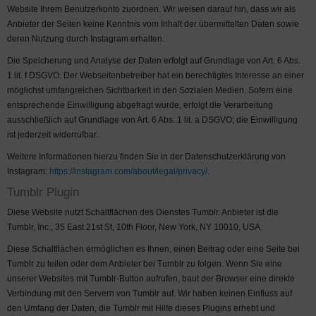
Website Ihrem Benutzerkonto zuordnen. Wir weisen darauf hin, dass wir als
Anbieter der Seiten keine Kenntnis vom Inhalt der übermittelten Daten sowie
deren Nutzung durch Instagram erhalten.
Die Speicherung und Analyse der Daten erfolgt auf Grundlage von Art. 6 Abs.
1 lit. f DSGVO. Der Webseitenbetreiber hat ein berechtigtes Interesse an einer
möglichst umfangreichen Sichtbarkeit in den Sozialen Medien. Sofern eine
entsprechende Einwilligung abgefragt wurde, erfolgt die Verarbeitung
ausschließlich auf Grundlage von Art. 6 Abs. 1 lit. a DSGVO; die Einwilligung
ist jederzeit widerrufbar.
Weitere Informationen hierzu finden Sie in der Datenschutzerklärung von
Instagram:
https://instagram.com/about/legal/privacy/
.
Tumblr Plugin
Diese Website nutzt Schaltflächen des Dienstes Tumblr. Anbieter ist die
Tumblr, Inc., 35 East 21st St, 10th Floor, New York, NY 10010, USA.
Diese Schaltflächen ermöglichen es Ihnen, einen Beitrag oder eine Seite bei
Tumblr zu teilen oder dem Anbieter bei Tumblr zu folgen. Wenn Sie eine
unserer Websites mit Tumblr-Button aufrufen, baut der Browser eine direkte
Verbindung mit den Servern von Tumblr auf. Wir haben keinen Einfluss auf
den Umfang der Daten, die Tumblr mit Hilfe dieses Plugins erhebt und