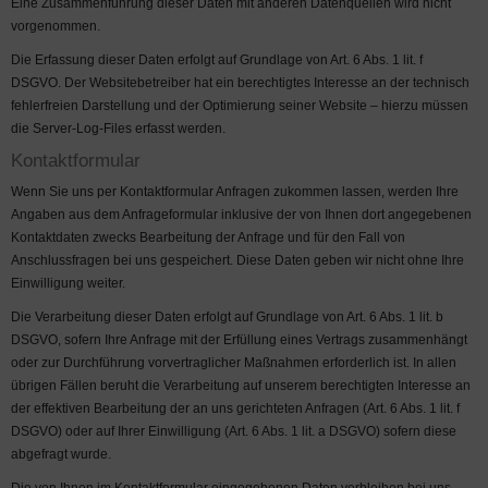
Eine Zusammenführung dieser Daten mit anderen Datenquellen wird nicht
vorgenommen.
Die Erfassung dieser Daten erfolgt auf Grundlage von Art. 6 Abs. 1 lit. f
DSGVO. Der Websitebetreiber hat ein berechtigtes Interesse an der technisch
fehlerfreien Darstellung und der Optimierung seiner Website – hierzu müssen
die Server-Log-Files erfasst werden.
Kontaktformular
Wenn Sie uns per Kontaktformular Anfragen zukommen lassen, werden Ihre
Angaben aus dem Anfrageformular inklusive der von Ihnen dort angegebenen
Kontaktdaten zwecks Bearbeitung der Anfrage und für den Fall von
Anschlussfragen bei uns gespeichert. Diese Daten geben wir nicht ohne Ihre
Einwilligung weiter.
Die Verarbeitung dieser Daten erfolgt auf Grundlage von Art. 6 Abs. 1 lit. b
DSGVO, sofern Ihre Anfrage mit der Erfüllung eines Vertrags zusammenhängt
oder zur Durchführung vorvertraglicher Maßnahmen erforderlich ist. In allen
übrigen Fällen beruht die Verarbeitung auf unserem berechtigten Interesse an
der effektiven Bearbeitung der an uns gerichteten Anfragen (Art. 6 Abs. 1 lit. f
DSGVO) oder auf Ihrer Einwilligung (Art. 6 Abs. 1 lit. a DSGVO) sofern diese
abgefragt wurde.