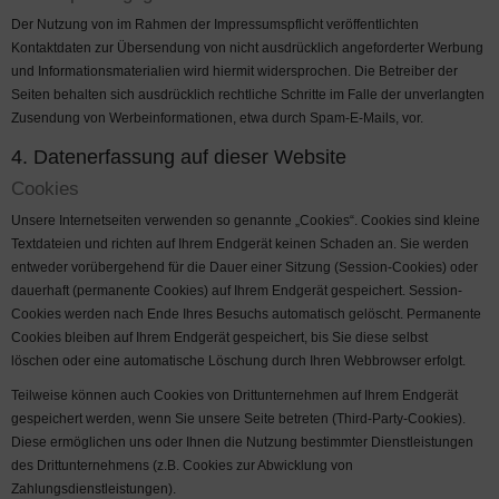
Der Nutzung von im Rahmen der Impressumspflicht veröffentlichten
Kontaktdaten zur Übersendung von nicht ausdrücklich angeforderter Werbung
und Informationsmaterialien wird hiermit widersprochen. Die Betreiber der
Seiten behalten sich ausdrücklich rechtliche Schritte im Falle der unverlangten
Zusendung von Werbeinformationen, etwa durch Spam-E-Mails, vor.
4. Datenerfassung auf dieser Website
Cookies
Unsere Internetseiten verwenden so genannte „Cookies“. Cookies sind kleine
Textdateien und richten auf Ihrem Endgerät keinen Schaden an. Sie werden
entweder vorübergehend für die Dauer einer Sitzung (Session-Cookies) oder
dauerhaft (permanente Cookies) auf Ihrem Endgerät gespeichert. Session-
Cookies werden nach Ende Ihres Besuchs automatisch gelöscht. Permanente
Cookies bleiben auf Ihrem Endgerät gespeichert, bis Sie diese selbst
löschen oder eine automatische Löschung durch Ihren Webbrowser erfolgt.
Teilweise können auch Cookies von Drittunternehmen auf Ihrem Endgerät
gespeichert werden, wenn Sie unsere Seite betreten (Third-Party-Cookies).
Diese ermöglichen uns oder Ihnen die Nutzung bestimmter Dienstleistungen
des Drittunternehmens (z.B. Cookies zur Abwicklung von
Zahlungsdienstleistungen).