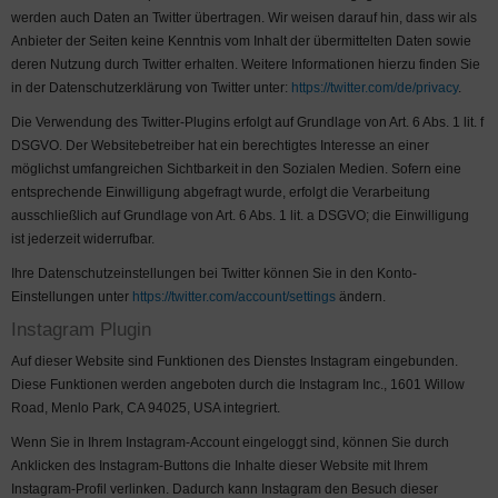
werden auch Daten an Twitter übertragen. Wir weisen darauf hin, dass wir als
Anbieter der Seiten keine Kenntnis vom Inhalt der übermittelten Daten sowie
deren Nutzung durch Twitter erhalten. Weitere Informationen hierzu finden Sie
in der Datenschutzerklärung von Twitter unter:
https://twitter.com/de/privacy
.
Die Verwendung des Twitter-Plugins erfolgt auf Grundlage von Art. 6 Abs. 1 lit. f
DSGVO. Der Websitebetreiber hat ein berechtigtes Interesse an einer
möglichst umfangreichen Sichtbarkeit in den Sozialen Medien. Sofern eine
entsprechende Einwilligung abgefragt wurde, erfolgt die Verarbeitung
ausschließlich auf Grundlage von Art. 6 Abs. 1 lit. a DSGVO; die Einwilligung
ist jederzeit widerrufbar.
Ihre Datenschutzeinstellungen bei Twitter können Sie in den Konto-
Einstellungen unter
https://twitter.com/account/settings
ändern.
Instagram Plugin
Auf dieser Website sind Funktionen des Dienstes Instagram eingebunden.
Diese Funktionen werden angeboten durch die Instagram Inc., 1601 Willow
Road, Menlo Park, CA 94025, USA integriert.
Wenn Sie in Ihrem Instagram-Account eingeloggt sind, können Sie durch
Anklicken des Instagram-Buttons die Inhalte dieser Website mit Ihrem
Instagram-Profil verlinken. Dadurch kann Instagram den Besuch dieser