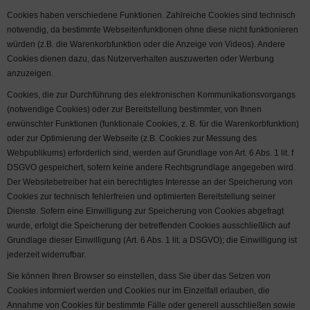
Cookies haben verschiedene Funktionen. Zahlreiche Cookies sind technisch
notwendig, da bestimmte Webseitenfunktionen ohne diese nicht funktionieren
würden (z.B. die Warenkorbfunktion oder die Anzeige von Videos). Andere
Cookies dienen dazu, das Nutzerverhalten auszuwerten oder Werbung
anzuzeigen.
Cookies, die zur Durchführung des elektronischen Kommunikationsvorgangs
(notwendige Cookies) oder zur Bereitstellung bestimmter, von Ihnen
erwünschter Funktionen (funktionale Cookies, z. B. für die Warenkorbfunktion)
oder zur Optimierung der Webseite (z.B. Cookies zur Messung des
Webpublikums) erforderlich sind, werden auf Grundlage von Art. 6 Abs. 1 lit. f
DSGVO gespeichert, sofern keine andere Rechtsgrundlage angegeben wird.
Der Websitebetreiber hat ein berechtigtes Interesse an der Speicherung von
Cookies zur technisch fehlerfreien und optimierten Bereitstellung seiner
Dienste. Sofern eine Einwilligung zur Speicherung von Cookies abgefragt
wurde, erfolgt die Speicherung der betreffenden Cookies ausschließlich auf
Grundlage dieser Einwilligung (Art. 6 Abs. 1 lit. a DSGVO); die Einwilligung ist
jederzeit widerrufbar.
Sie können Ihren Browser so einstellen, dass Sie über das Setzen von
Cookies informiert werden und Cookies nur im Einzelfall erlauben, die
Annahme von Cookies für bestimmte Fälle oder generell ausschließen sowie