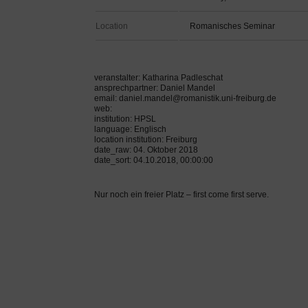
Location
Romanisches Seminar
veranstalter: Katharina Padleschat
ansprechpartner: Daniel Mandel
email: daniel.mandel@romanistik.uni-freiburg.de
web:
institution: HPSL
language: Englisch
location institution: Freiburg
date_raw: 04. Oktober 2018
date_sort: 04.10.2018, 00:00:00
Nur noch ein freier Platz – first come first serve.