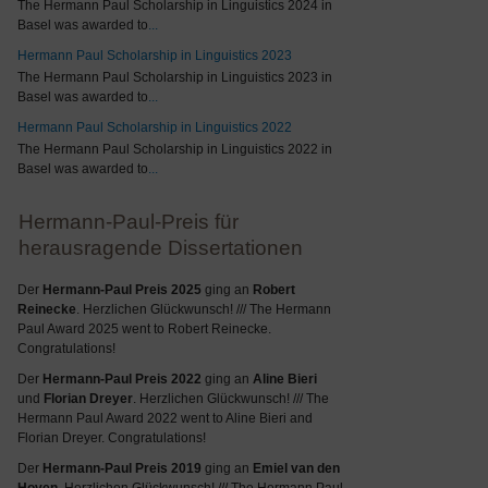
The Hermann Paul Scholarship in Linguistics 2024 in
Basel was awarded to
...
Hermann Paul Scholarship in Linguistics 2023
The Hermann Paul Scholarship in Linguistics 2023 in
Basel was awarded to
...
Hermann Paul Scholarship in Linguistics 2022
The Hermann Paul Scholarship in Linguistics 2022 in
Basel was awarded to
...
Hermann-Paul-Preis für
herausragende Dissertationen
Der
Hermann-Paul Preis 2025
ging an
Robert
Reinecke
. Herzlichen Glückwunsch! /// The Hermann
Paul Award 2025 went to Robert Reinecke.
Congratulations!
Der
Hermann-Paul Preis 2022
ging an
Aline Bieri
und
Florian Dreyer
. Herzlichen Glückwunsch! /// The
Hermann Paul Award 2022 went to Aline Bieri and
Florian Dreyer. Congratulations!
Der
Hermann-Paul Preis 2019
ging an
Emiel van den