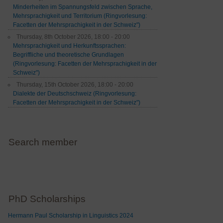
Minderheiten im Spannungsfeld zwischen Sprache,
Mehrsprachigkeit und Territorium (Ringvorlesung:
Facetten der Mehrsprachigkeit in der Schweiz")
Thursday, 8th October 2026, 18:00 - 20:00
Mehrsprachigkeit und Herkunftssprachen:
Begriffliche und theoretische Grundlagen
(Ringvorlesung: Facetten der Mehrsprachigkeit in der
Schweiz")
Thursday, 15th October 2026, 18:00 - 20:00
Dialekte der Deutschschweiz (Ringvorlesung:
Facetten der Mehrsprachigkeit in der Schweiz")
Search member
PhD Scholarships
Hermann Paul Scholarship in Linguistics 2024