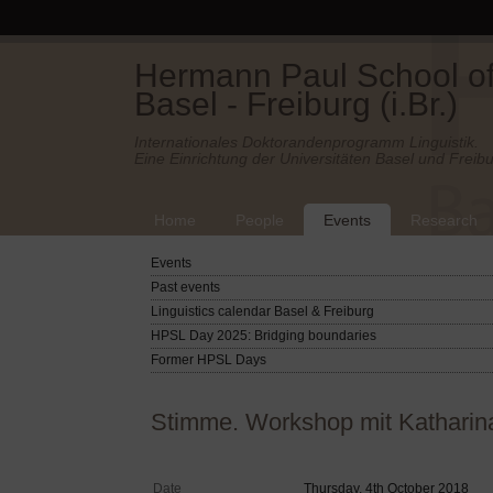
Hermann Paul School of 
Basel - Freiburg (i.Br.)
Internationales Doktorandenprogramm Linguistik.
Eine Einrichtung der Universitäten Basel und Freibu
Home
People
Events
Research
Events
Past events
Linguistics calendar Basel & Freiburg
HPSL Day 2025: Bridging boundaries
Former HPSL Days
Stimme. Workshop mit Katharin
Date
Thursday, 4th October 2018