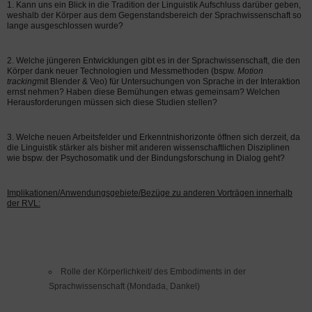
1. Kann uns ein Blick in die Tradition der Linguistik Aufschluss darüber geben,
weshalb der Körper aus dem Gegenstandsbereich der Sprachwissenschaft so
lange ausgeschlossen wurde?
2. Welche jüngeren Entwicklungen gibt es in der Sprachwissenschaft, die den
Körper dank neuer Technologien und Messmethoden (bspw.
Motion
tracking
mit Blender & Veo) für Untersuchungen von Sprache in der Interaktion
ernst nehmen? Haben diese Bemühungen etwas gemeinsam? Welchen
Herausforderungen müssen sich diese Studien stellen?
3. Welche neuen Arbeitsfelder und Erkenntnishorizonte öffnen sich derzeit, da
die Linguistik stärker als bisher mit anderen wissenschaftlichen Disziplinen
wie bspw. der Psychosomatik und der Bindungsforschung in Dialog geht?
Implikationen/Anwendungsgebiete/Bezüge zu anderen Vorträgen innerhalb
der RVL:
Rolle der Körperlichkeit/ des Embodiments in der
Sprachwissenschaft (Mondada, Dankel)