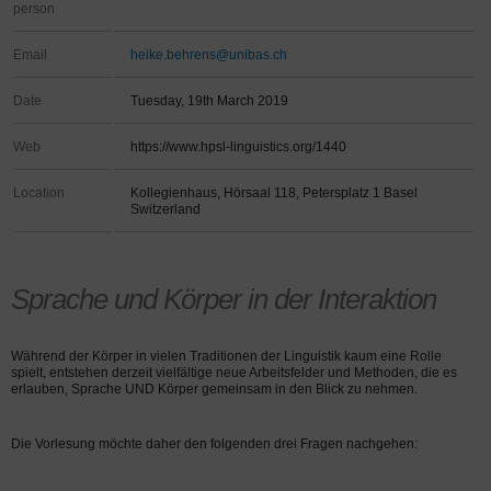
person
Email
heike.behrens@unibas.ch
Date
Tuesday, 19th March 2019
Web
https://www.hpsl-linguistics.org/1440
Location
Kollegienhaus, Hörsaal 118, Petersplatz 1 Basel
Switzerland
Sprache und Körper in der Interaktion
Während der Körper in vielen Traditionen der Linguistik kaum eine Rolle
spielt, entstehen derzeit vielfältige neue Arbeitsfelder und Methoden, die es
erlauben, Sprache UND Körper gemeinsam in den Blick zu nehmen.
Die Vorlesung möchte daher den folgenden drei Fragen nachgehen: