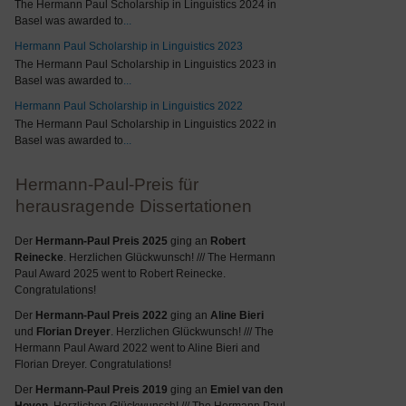
The Hermann Paul Scholarship in Linguistics 2024 in
Basel was awarded to
...
Hermann Paul Scholarship in Linguistics 2023
The Hermann Paul Scholarship in Linguistics 2023 in
Basel was awarded to
...
Hermann Paul Scholarship in Linguistics 2022
The Hermann Paul Scholarship in Linguistics 2022 in
Basel was awarded to
...
Hermann-Paul-Preis für
herausragende Dissertationen
Der
Hermann-Paul Preis 2025
ging an
Robert
Reinecke
. Herzlichen Glückwunsch! /// The Hermann
Paul Award 2025 went to Robert Reinecke.
Congratulations!
Der
Hermann-Paul Preis 2022
ging an
Aline Bieri
und
Florian Dreyer
. Herzlichen Glückwunsch! /// The
Hermann Paul Award 2022 went to Aline Bieri and
Florian Dreyer. Congratulations!
Der
Hermann-Paul Preis 2019
ging an
Emiel van den