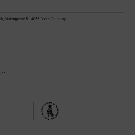
istik, Maiengasse 51 4056 Basel Germany
Uhr