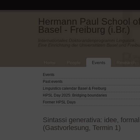
Hermann Paul School of 
Basel - Freiburg (i.Br.)
Internationales Doktorandenprogramm Linguistik.
Eine Einrichtung der Universitäten Basel und Freibu
Home
People
Events
Research
Events
Past events
Linguistics calendar Basel & Freiburg
HPSL Day 2025: Bridging boundaries
Former HPSL Days
Sintassi generativa: idee, formal
(Gastvorlesung, Termin 1)