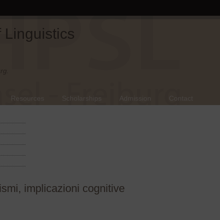
Linguistics
rg.
Resources
Scholarships
Admission
Contact
ismi, implicazioni cognitive