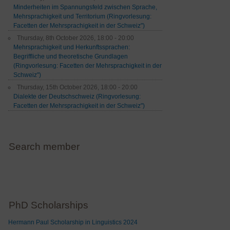
Minderheiten im Spannungsfeld zwischen Sprache,
Mehrsprachigkeit und Territorium (Ringvorlesung:
Facetten der Mehrsprachigkeit in der Schweiz")
Thursday, 8th October 2026, 18:00 - 20:00
Mehrsprachigkeit und Herkunftssprachen:
Begriffliche und theoretische Grundlagen
(Ringvorlesung: Facetten der Mehrsprachigkeit in der
Schweiz")
Thursday, 15th October 2026, 18:00 - 20:00
Dialekte der Deutschschweiz (Ringvorlesung:
Facetten der Mehrsprachigkeit in der Schweiz")
Search member
PhD Scholarships
Hermann Paul Scholarship in Linguistics 2024