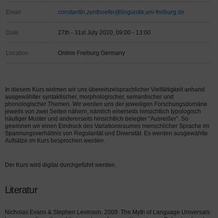
Email
constantin.zenthoefer@linguistik.uni-freiburg.de
Date
27th - 31st July 2020, 09:00 - 13:00
Location
Online Freiburg Germany
In diesem Kurs widmen wir uns übereinzelsprachlicher Vielfältigkeit anhand
ausgewählter syntaktischer, morphologischer, semantischer und
phonologischer Themen. Wir werden uns der jeweiligen Forschungsdomäne
jeweils von zwei Seiten nähern, nämlich einerseits hinsichtlich typologisch
häufiger Muster und andererseits hinsichtlich belegter “Ausreißer”. So
gewinnen wir einen Eindruck des Variationsraumes menschlicher Sprache im
Spannungsverhältnis von Regularität und Diversität. Es werden ausgewählte
Aufsätze im Kurs besprochen werden.
Der Kurs wird digital durchgeführt werden.
Literatur
Nicholas Evans & Stephen Levinson. 2009. The Myth of Language Universals: