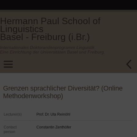
Hermann Paul School of
Linguistics
Basel - Freiburg (i.Br.)
Internationales Doktorandenprogramm Linguistik.
Eine Einrichtung der Universitäten Basel und Freiburg.
Grenzen sprachlicher Diversität? (Online
Methodenworkshop)
Lecturer(s)
Prof. Dr. Uta Reinöhl
Contact
Constantin Zenthöfer
person