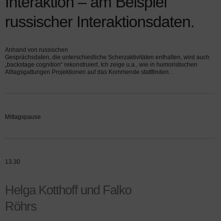
Interaktion – am Beispiel
russischer Interaktionsdaten.
Anhand von russischen
Gesprächsdaten, die unterschiedliche Scherzaktivitäten enthalten, wird auch
„backstage cognition“ rekonstruiert. Ich zeige u.a., wie in humoristischen
Alltagsgattungen Projektionen auf das Kommende stattfinden. .
Mittagspause
13.30
Helga Kotthoff und Falko
Röhrs