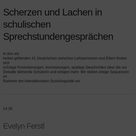
Scherzen und Lachen in
schulischen
Sprechstundengesprächen
In den als
heikel geltenden 41 Gesprächen zwischen Lehrpersonen und Eltern finden
sich
schräge Formulierungen, Ironisierungen, spaßige Geschichten über die zur
Debatte stehende Schülerin und einiges mehr. Wir stellen einige Sequenzen
im
Rahmen der interaktionalen Soziolinguistik vor.
14.30
Evelyn Ferstl