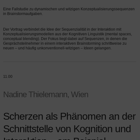
Eine Fallstudie zu dynamischen und witzigen Konzeptualisierungssequenzen
in Brainstormaufgaben.
Der Vortrag verbindet die Idee der Sequenzialität in der Interaktion mit
Konzeptualisierungsmodellen aus der Kognitiven Linguistik (mental spaces,
conceptual blending). Der Fokus liegt dabei auf Sequenzen, in denen die
Gesprächsteilnehmer in einem interaktiven Brainstorming schrittweise zu
neuen – und häufig unkonventionell-witzigen – Ideen gelangen.
11.00
Nadine Thielemann, Wien
Scherzen als Phänomen an der
Schnittstelle von Kognition und