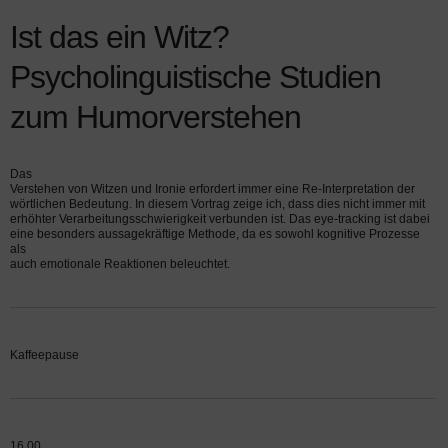
Ist das ein Witz?
Psycholinguistische Studien
zum Humorverstehen
Das
Verstehen von Witzen und Ironie erfordert immer eine Re-Interpretation der
wörtlichen Bedeutung. In diesem Vortrag zeige ich, dass dies nicht immer mit
erhöhter Verarbeitungs­schwierigkeit verbunden ist. Das eye-tracking ist dabei
eine besonders aussagekräftige Methode, da es sowohl kognitive Prozesse
als
auch emotionale Reaktionen beleuchtet.
Kaffeepause
16.00