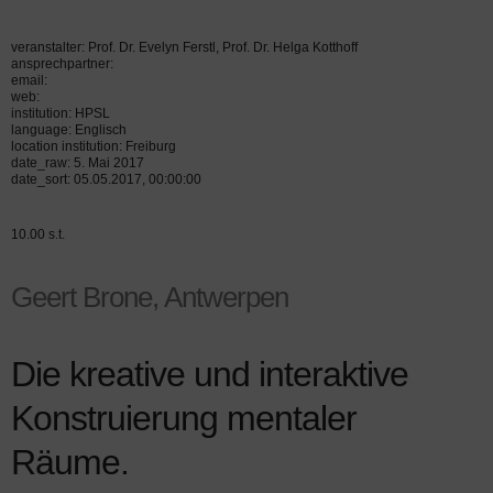
veranstalter: Prof. Dr. Evelyn Ferstl, Prof. Dr. Helga Kotthoff
ansprechpartner:
email:
web:
institution: HPSL
language: Englisch
location institution: Freiburg
date_raw: 5. Mai 2017
date_sort: 05.05.2017, 00:00:00
10.00 s.t.
Geert Brone, Antwerpen
Die kreative und interaktive
Konstruierung mentaler
Räume.