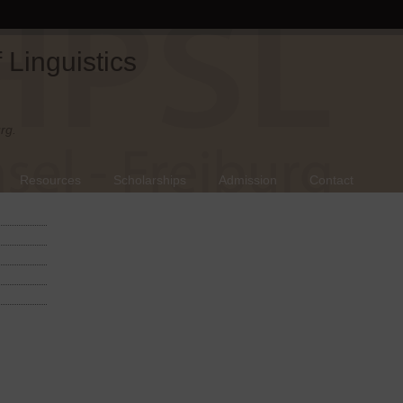
Linguistics
rg.
Resources
Scholarships
Admission
Contact