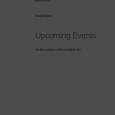
Bellinzona
Switzerland
Upcoming Events
<li>No events in this location</li>