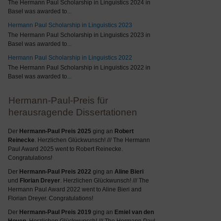
The Hermann Paul Scholarship in Linguistics 2024 in
Basel was awarded to
...
Hermann Paul Scholarship in Linguistics 2023
The Hermann Paul Scholarship in Linguistics 2023 in
Basel was awarded to
...
Hermann Paul Scholarship in Linguistics 2022
The Hermann Paul Scholarship in Linguistics 2022 in
Basel was awarded to
...
Hermann-Paul-Preis für
herausragende Dissertationen
Der
Hermann-Paul Preis 2025
ging an
Robert
Reinecke
. Herzlichen Glückwunsch! /// The Hermann
Paul Award 2025 went to Robert Reinecke.
Congratulations!
Der
Hermann-Paul Preis 2022
ging an
Aline Bieri
und
Florian Dreyer
. Herzlichen Glückwunsch! /// The
Hermann Paul Award 2022 went to Aline Bieri and
Florian Dreyer. Congratulations!
Der
Hermann-Paul Preis 2019
ging an
Emiel van den