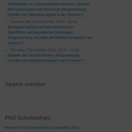
Minderheiten im Spannungsfeld zwischen Sprache,
Mehrsprachigkeit und Territorium (Ringvorlesung:
Facetten der Mehrsprachigkeit in der Schweiz")
Thursday, 8th October 2026, 18:00 - 20:00
Mehrsprachigkeit und Herkunftssprachen:
Begriffliche und theoretische Grundlagen
(Ringvorlesung: Facetten der Mehrsprachigkeit in der
Schweiz")
Thursday, 15th October 2026, 18:00 - 20:00
Dialekte der Deutschschweiz (Ringvorlesung:
Facetten der Mehrsprachigkeit in der Schweiz")
Search member
PhD Scholarships
Hermann Paul Scholarship in Linguistics 2024