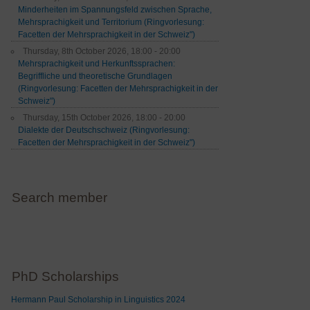
Minderheiten im Spannungsfeld zwischen Sprache,
Mehrsprachigkeit und Territorium (Ringvorlesung:
Facetten der Mehrsprachigkeit in der Schweiz")
Thursday, 8th October 2026, 18:00 - 20:00
Mehrsprachigkeit und Herkunftssprachen:
Begriffliche und theoretische Grundlagen
(Ringvorlesung: Facetten der Mehrsprachigkeit in der
Schweiz")
Thursday, 15th October 2026, 18:00 - 20:00
Dialekte der Deutschschweiz (Ringvorlesung:
Facetten der Mehrsprachigkeit in der Schweiz")
Search member
PhD Scholarships
Hermann Paul Scholarship in Linguistics 2024