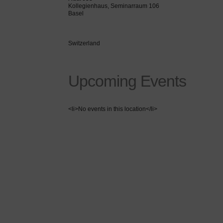
Kollegienhaus, Seminarraum 106
Basel
Switzerland
Upcoming Events
<li>No events in this location</li>