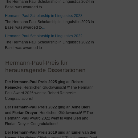
The Hermann Paul Scholarship in Linguistics 2024 in
Basel was awarded to
...
Hermann Paul Scholarship in Linguistics 2023
The Hermann Paul Scholarship in Linguistics 2023 in
Basel was awarded to
...
Hermann Paul Scholarship in Linguistics 2022
The Hermann Paul Scholarship in Linguistics 2022 in
Basel was awarded to
...
Hermann-Paul-Preis für
herausragende Dissertationen
Der
Hermann-Paul Preis 2025
ging an
Robert
Reinecke
. Herzlichen Glückwunsch! /// The Hermann
Paul Award 2025 went to Robert Reinecke.
Congratulations!
Der
Hermann-Paul Preis 2022
ging an
Aline Bieri
und
Florian Dreyer
. Herzlichen Glückwunsch! /// The
Hermann Paul Award 2022 went to Aline Bieri and
Florian Dreyer. Congratulations!
Der
Hermann-Paul Preis 2019
ging an
Emiel van den