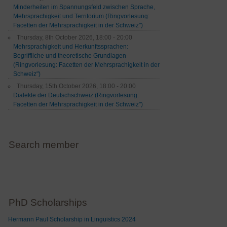
Minderheiten im Spannungsfeld zwischen Sprache,
Mehrsprachigkeit und Territorium (Ringvorlesung:
Facetten der Mehrsprachigkeit in der Schweiz")
Thursday, 8th October 2026, 18:00 - 20:00
Mehrsprachigkeit und Herkunftssprachen:
Begriffliche und theoretische Grundlagen
(Ringvorlesung: Facetten der Mehrsprachigkeit in der
Schweiz")
Thursday, 15th October 2026, 18:00 - 20:00
Dialekte der Deutschschweiz (Ringvorlesung:
Facetten der Mehrsprachigkeit in der Schweiz")
Search member
PhD Scholarships
Hermann Paul Scholarship in Linguistics 2024