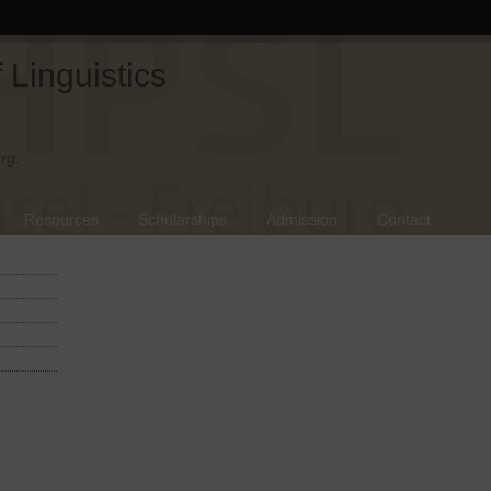
Linguistics
rg.
Resources
Scholarships
Admission
Contact