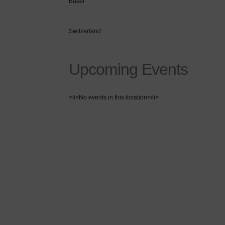
Basel
Switzerland
Upcoming Events
<li>No events in this location</li>