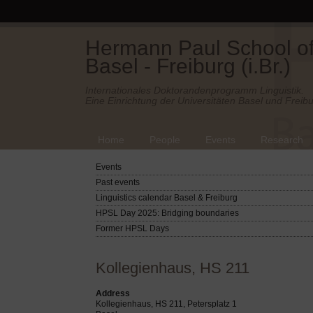
Hermann Paul School of 
Basel - Freiburg (i.Br.)
Internationales Doktorandenprogramm Linguistik.
Eine Einrichtung der Universitäten Basel und Freibu
Home
People
Events
Research
Events
Past events
Linguistics calendar Basel & Freiburg
HPSL Day 2025: Bridging boundaries
Former HPSL Days
Kollegienhaus, HS 211
Address
Kollegienhaus, HS 211, Petersplatz 1