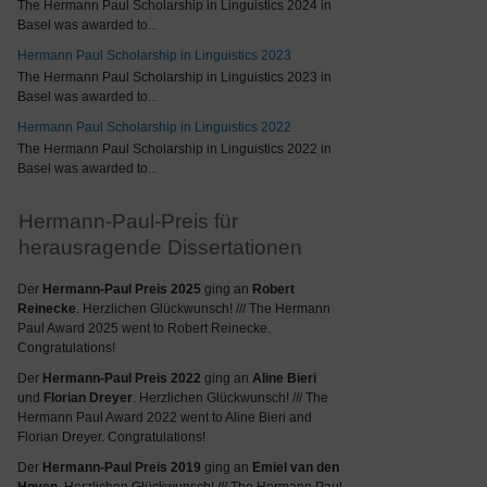
The Hermann Paul Scholarship in Linguistics 2024 in
Basel was awarded to
...
Hermann Paul Scholarship in Linguistics 2023
The Hermann Paul Scholarship in Linguistics 2023 in
Basel was awarded to
...
Hermann Paul Scholarship in Linguistics 2022
The Hermann Paul Scholarship in Linguistics 2022 in
Basel was awarded to
...
Hermann-Paul-Preis für
herausragende Dissertationen
Der
Hermann-Paul Preis 2025
ging an
Robert
Reinecke
. Herzlichen Glückwunsch! /// The Hermann
Paul Award 2025 went to Robert Reinecke.
Congratulations!
Der
Hermann-Paul Preis 2022
ging an
Aline Bieri
und
Florian Dreyer
. Herzlichen Glückwunsch! /// The
Hermann Paul Award 2022 went to Aline Bieri and
Florian Dreyer. Congratulations!
Der
Hermann-Paul Preis 2019
ging an
Emiel van den