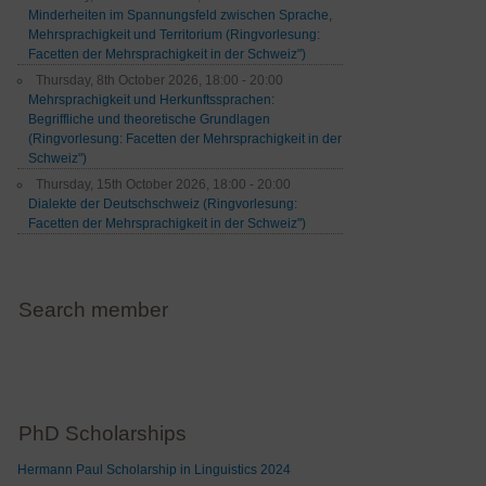
Minderheiten im Spannungsfeld zwischen Sprache,
Mehrsprachigkeit und Territorium (Ringvorlesung:
Facetten der Mehrsprachigkeit in der Schweiz")
Thursday, 8th October 2026, 18:00 - 20:00
Mehrsprachigkeit und Herkunftssprachen:
Begriffliche und theoretische Grundlagen
(Ringvorlesung: Facetten der Mehrsprachigkeit in der
Schweiz")
Thursday, 15th October 2026, 18:00 - 20:00
Dialekte der Deutschschweiz (Ringvorlesung:
Facetten der Mehrsprachigkeit in der Schweiz")
Search member
PhD Scholarships
Hermann Paul Scholarship in Linguistics 2024