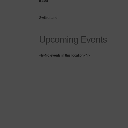
Basel
Switzerland
Upcoming Events
<li>No events in this location</li>