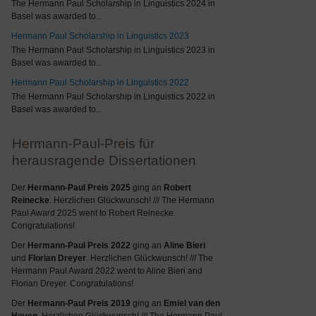
The Hermann Paul Scholarship in Linguistics 2024 in
Basel was awarded to
...
Hermann Paul Scholarship in Linguistics 2023
The Hermann Paul Scholarship in Linguistics 2023 in
Basel was awarded to
...
Hermann Paul Scholarship in Linguistics 2022
The Hermann Paul Scholarship in Linguistics 2022 in
Basel was awarded to
...
Hermann-Paul-Preis für
herausragende Dissertationen
Der
Hermann-Paul Preis 2025
ging an
Robert
Reinecke
. Herzlichen Glückwunsch! /// The Hermann
Paul Award 2025 went to Robert Reinecke.
Congratulations!
Der
Hermann-Paul Preis 2022
ging an
Aline Bieri
und
Florian Dreyer
. Herzlichen Glückwunsch! /// The
Hermann Paul Award 2022 went to Aline Bieri and
Florian Dreyer. Congratulations!
Der
Hermann-Paul Preis 2019
ging an
Emiel van den