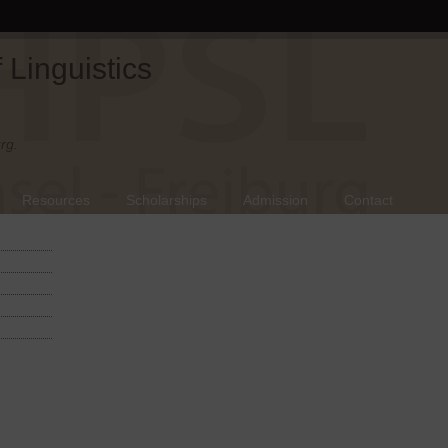
Linguistics
rg.
Resources
Scholarships
Admission
Contact