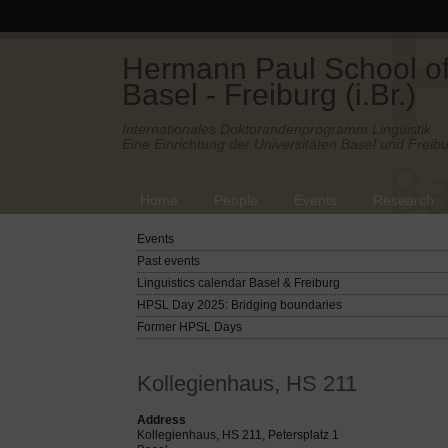
Hermann Paul School of 
Basel - Freiburg (i.Br.)
Internationales Doktorandenprogramm Linguistik.
Eine Einrichtung der Universitäten Basel und Freibu
Home
People
Events
Research
Events
Past events
Linguistics calendar Basel & Freiburg
HPSL Day 2025: Bridging boundaries
Former HPSL Days
Kollegienhaus, HS 211
Address
Kollegienhaus, HS 211, Petersplatz 1