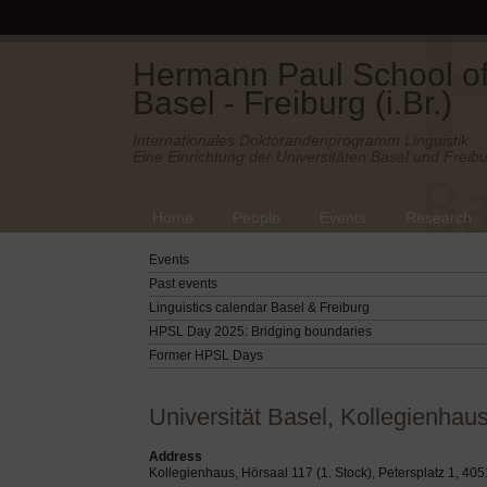
Hermann Paul School of 
Basel - Freiburg (i.Br.)
Internationales Doktorandenprogramm Linguistik.
Eine Einrichtung der Universitäten Basel und Freibu
Home
People
Events
Research
Events
Past events
Linguistics calendar Basel & Freiburg
HPSL Day 2025: Bridging boundaries
Former HPSL Days
Universität Basel, Kollegienhaus
Address
Kollegienhaus, Hörsaal 117 (1. Stock), Petersplatz 1, 40