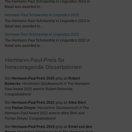
The Hermann Paul Scholarship in Linguistics 2024 in
Basel was awarded to
...
Hermann Paul Scholarship in Linguistics 2023
The Hermann Paul Scholarship in Linguistics 2023 in
Basel was awarded to
...
Hermann Paul Scholarship in Linguistics 2022
The Hermann Paul Scholarship in Linguistics 2022 in
Basel was awarded to
...
Hermann-Paul-Preis für
herausragende Dissertationen
Der
Hermann-Paul Preis 2025
ging an
Robert
Reinecke
. Herzlichen Glückwunsch! /// The Hermann
Paul Award 2025 went to Robert Reinecke.
Congratulations!
Der
Hermann-Paul Preis 2022
ging an
Aline Bieri
und
Florian Dreyer
. Herzlichen Glückwunsch! /// The
Hermann Paul Award 2022 went to Aline Bieri and
Florian Dreyer. Congratulations!
Der
Hermann-Paul Preis 2019
ging an
Emiel van den