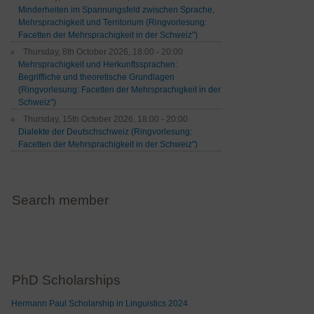
Minderheiten im Spannungsfeld zwischen Sprache,
Mehrsprachigkeit und Territorium (Ringvorlesung:
Facetten der Mehrsprachigkeit in der Schweiz")
Thursday, 8th October 2026, 18:00 - 20:00
Mehrsprachigkeit und Herkunftssprachen:
Begriffliche und theoretische Grundlagen
(Ringvorlesung: Facetten der Mehrsprachigkeit in der
Schweiz")
Thursday, 15th October 2026, 18:00 - 20:00
Dialekte der Deutschschweiz (Ringvorlesung:
Facetten der Mehrsprachigkeit in der Schweiz")
Search member
PhD Scholarships
Hermann Paul Scholarship in Linguistics 2024