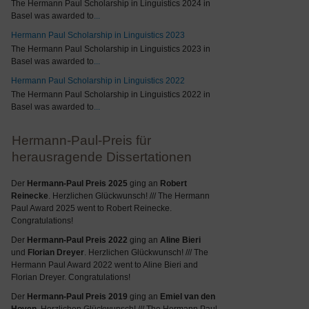
The Hermann Paul Scholarship in Linguistics 2024 in
Basel was awarded to
...
Hermann Paul Scholarship in Linguistics 2023
The Hermann Paul Scholarship in Linguistics 2023 in
Basel was awarded to
...
Hermann Paul Scholarship in Linguistics 2022
The Hermann Paul Scholarship in Linguistics 2022 in
Basel was awarded to
...
Hermann-Paul-Preis für
herausragende Dissertationen
Der
Hermann-Paul Preis 2025
ging an
Robert
Reinecke
. Herzlichen Glückwunsch! /// The Hermann
Paul Award 2025 went to Robert Reinecke.
Congratulations!
Der
Hermann-Paul Preis 2022
ging an
Aline Bieri
und
Florian Dreyer
. Herzlichen Glückwunsch! /// The
Hermann Paul Award 2022 went to Aline Bieri and
Florian Dreyer. Congratulations!
Der
Hermann-Paul Preis 2019
ging an
Emiel van den