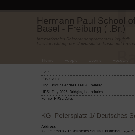
Hermann Paul School of 
Basel - Freiburg (i.Br.)
Internationales Doktorandenprogramm Linguistik.
Eine Einrichtung der Universitäten Basel und Freibu
Home
People
Events
Research
Events
Past events
Linguistics calendar Basel & Freiburg
HPSL Day 2025: Bridging boundaries
Former HPSL Days
KG, Petersplatz 1/ Deutsches S
Address
KG, Petersplatz 1/ Deutsches Seminar, Nadelberg 4, 405