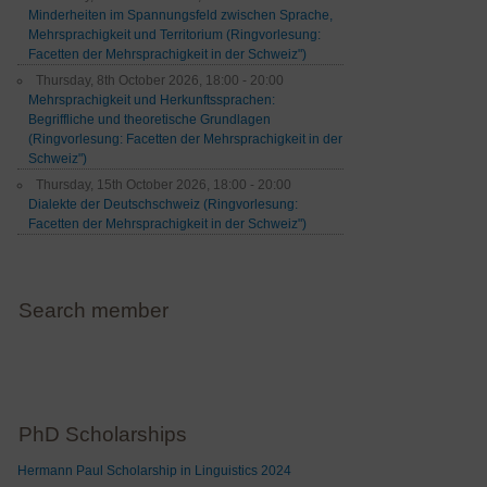
Minderheiten im Spannungsfeld zwischen Sprache,
Mehrsprachigkeit und Territorium (Ringvorlesung:
Facetten der Mehrsprachigkeit in der Schweiz")
Thursday, 8th October 2026, 18:00 - 20:00
Mehrsprachigkeit und Herkunftssprachen:
Begriffliche und theoretische Grundlagen
(Ringvorlesung: Facetten der Mehrsprachigkeit in der
Schweiz")
Thursday, 15th October 2026, 18:00 - 20:00
Dialekte der Deutschschweiz (Ringvorlesung:
Facetten der Mehrsprachigkeit in der Schweiz")
Search member
PhD Scholarships
Hermann Paul Scholarship in Linguistics 2024