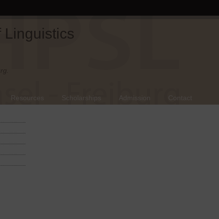
Linguistics
rg.
Resources
Scholarships
Admission
Contact