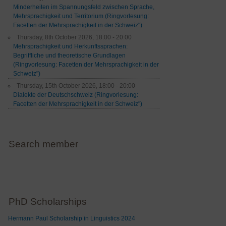
Minderheiten im Spannungsfeld zwischen Sprache,
Mehrsprachigkeit und Territorium (Ringvorlesung:
Facetten der Mehrsprachigkeit in der Schweiz")
Thursday, 8th October 2026, 18:00 - 20:00
Mehrsprachigkeit und Herkunftssprachen:
Begriffliche und theoretische Grundlagen
(Ringvorlesung: Facetten der Mehrsprachigkeit in der
Schweiz")
Thursday, 15th October 2026, 18:00 - 20:00
Dialekte der Deutschschweiz (Ringvorlesung:
Facetten der Mehrsprachigkeit in der Schweiz")
Search member
PhD Scholarships
Hermann Paul Scholarship in Linguistics 2024