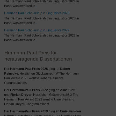
The Hermann Paul Scholarship in Linguistics 2024 in
Basel was awarded to
...
Hermann Paul Scholarship in Linguistics 2023
The Hermann Paul Scholarship in Linguistics 2023 in
Basel was awarded to
...
Hermann Paul Scholarship in Linguistics 2022
The Hermann Paul Scholarship in Linguistics 2022 in
Basel was awarded to
...
Hermann-Paul-Preis für
herausragende Dissertationen
Der
Hermann-Paul Preis 2025
ging an
Robert
Reinecke
. Herzlichen Glückwunsch! /// The Hermann
Paul Award 2025 went to Robert Reinecke.
Congratulations!
Der
Hermann-Paul Preis 2022
ging an
Aline Bieri
und
Florian Dreyer
. Herzlichen Glückwunsch! /// The
Hermann Paul Award 2022 went to Aline Bieri and
Florian Dreyer. Congratulations!
Der
Hermann-Paul Preis 2019
ging an
Emiel van den