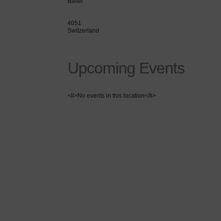
Basel
4051
Switzerland
Upcoming Events
<li>No events in this location</li>