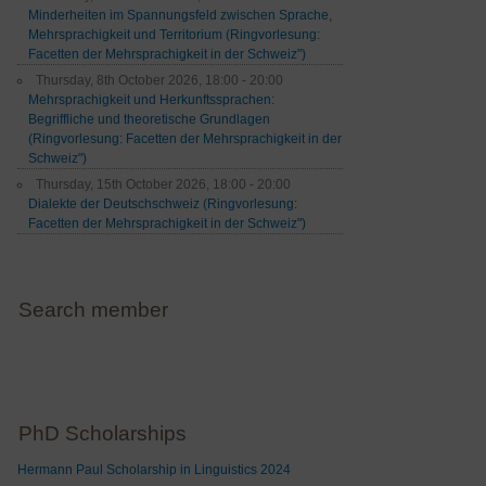
Minderheiten im Spannungsfeld zwischen Sprache,
Mehrsprachigkeit und Territorium (Ringvorlesung:
Facetten der Mehrsprachigkeit in der Schweiz")
Thursday, 8th October 2026, 18:00 - 20:00
Mehrsprachigkeit und Herkunftssprachen:
Begriffliche und theoretische Grundlagen
(Ringvorlesung: Facetten der Mehrsprachigkeit in der
Schweiz")
Thursday, 15th October 2026, 18:00 - 20:00
Dialekte der Deutschschweiz (Ringvorlesung:
Facetten der Mehrsprachigkeit in der Schweiz")
Search member
PhD Scholarships
Hermann Paul Scholarship in Linguistics 2024