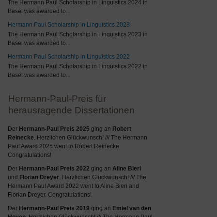
The Hermann Paul Scholarship in Linguistics 2024 in
Basel was awarded to
...
Hermann Paul Scholarship in Linguistics 2023
The Hermann Paul Scholarship in Linguistics 2023 in
Basel was awarded to
...
Hermann Paul Scholarship in Linguistics 2022
The Hermann Paul Scholarship in Linguistics 2022 in
Basel was awarded to
...
Hermann-Paul-Preis für
herausragende Dissertationen
Der
Hermann-Paul Preis 2025
ging an
Robert
Reinecke
. Herzlichen Glückwunsch! /// The Hermann
Paul Award 2025 went to Robert Reinecke.
Congratulations!
Der
Hermann-Paul Preis 2022
ging an
Aline Bieri
und
Florian Dreyer
. Herzlichen Glückwunsch! /// The
Hermann Paul Award 2022 went to Aline Bieri and
Florian Dreyer. Congratulations!
Der
Hermann-Paul Preis 2019
ging an
Emiel van den