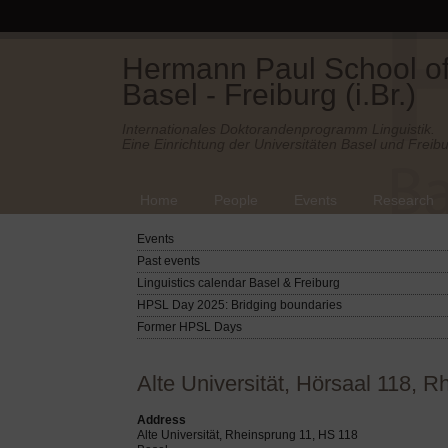
Hermann Paul School of 
Basel - Freiburg (i.Br.)
Internationales Doktorandenprogramm Linguistik.
Eine Einrichtung der Universitäten Basel und Freibu
Home
People
Events
Research
Events
Past events
Linguistics calendar Basel & Freiburg
HPSL Day 2025: Bridging boundaries
Former HPSL Days
Alte Universität, Hörsaal 118, R
Address
Alte Universität, Rheinsprung 11, HS 118