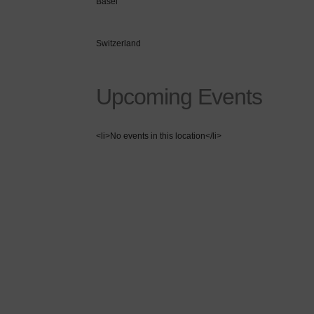
Basel
Switzerland
Upcoming Events
<li>No events in this location</li>