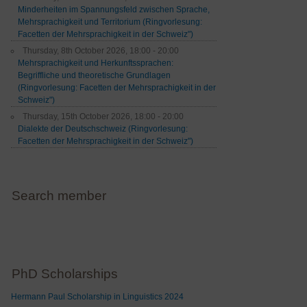
Minderheiten im Spannungsfeld zwischen Sprache,
Mehrsprachigkeit und Territorium (Ringvorlesung:
Facetten der Mehrsprachigkeit in der Schweiz")
Thursday, 8th October 2026, 18:00 - 20:00
Mehrsprachigkeit und Herkunftssprachen:
Begriffliche und theoretische Grundlagen
(Ringvorlesung: Facetten der Mehrsprachigkeit in der
Schweiz")
Thursday, 15th October 2026, 18:00 - 20:00
Dialekte der Deutschschweiz (Ringvorlesung:
Facetten der Mehrsprachigkeit in der Schweiz")
Search member
PhD Scholarships
Hermann Paul Scholarship in Linguistics 2024