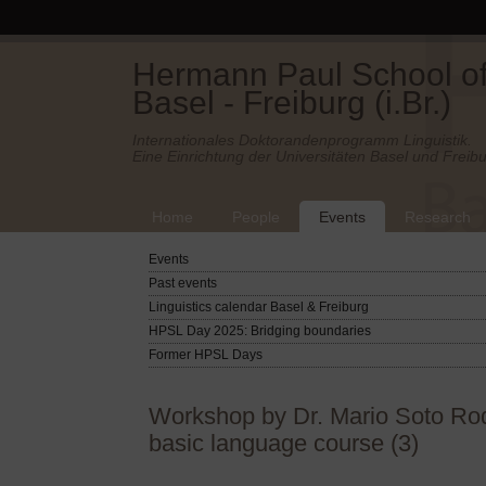
Hermann Paul School of 
Basel - Freiburg (i.Br.)
Internationales Doktorandenprogramm Linguistik.
Eine Einrichtung der Universitäten Basel und Freibu
Home
People
Events
Research
Events
Past events
Linguistics calendar Basel & Freiburg
HPSL Day 2025: Bridging boundaries
Former HPSL Days
Workshop by Dr. Mario Soto Rod
basic language course (3)