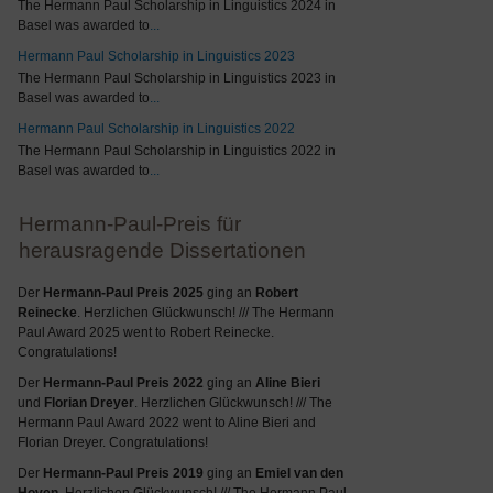
The Hermann Paul Scholarship in Linguistics 2024 in
Basel was awarded to
...
Hermann Paul Scholarship in Linguistics 2023
The Hermann Paul Scholarship in Linguistics 2023 in
Basel was awarded to
...
Hermann Paul Scholarship in Linguistics 2022
The Hermann Paul Scholarship in Linguistics 2022 in
Basel was awarded to
...
Hermann-Paul-Preis für
herausragende Dissertationen
Der
Hermann-Paul Preis 2025
ging an
Robert
Reinecke
. Herzlichen Glückwunsch! /// The Hermann
Paul Award 2025 went to Robert Reinecke.
Congratulations!
Der
Hermann-Paul Preis 2022
ging an
Aline Bieri
und
Florian Dreyer
. Herzlichen Glückwunsch! /// The
Hermann Paul Award 2022 went to Aline Bieri and
Florian Dreyer. Congratulations!
Der
Hermann-Paul Preis 2019
ging an
Emiel van den