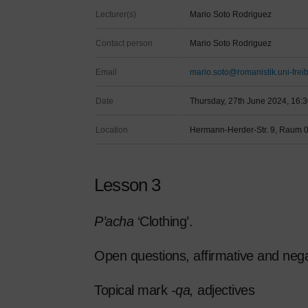
Lecturer(s)
Mario Soto Rodriguez
Contact person
Mario Soto Rodriguez
Email
mario.soto@romanistik.uni-frei
Date
Thursday, 27th June 2024, 16:3
Location
Hermann-Herder-Str. 9, Raum 
Lesson 3
P’acha
‘Clothing’.
Open questions, affirmative and neg
Topical mark
-qa,
adjectives