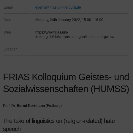
Email
events@frias.uni-freiburg.de
Date
Monday, 24th January 2022, 15:00 - 16:00
Web
https://www.frias.uni-
freiburg.de/de/veranstaltungen/kolloquien-gw-sw
Location
FRIAS Kolloquium Geistes- und
Sozialwissenschaften (HUMSS)
Prof. Dr.
Bernd Kortmann
(Freiburg)
The take of linguistics on (religion-related) hate
speech