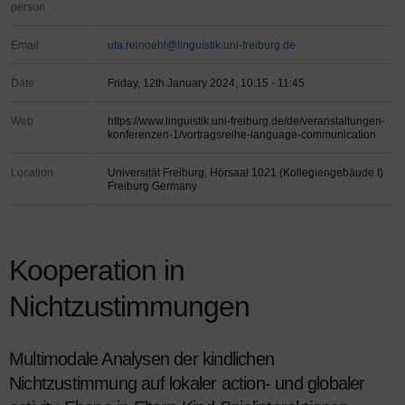
person
Email
uta.reinoehl@linguistik.uni-freiburg.de
Date
Friday, 12th January 2024, 10:15 - 11:45
Web
https://www.linguistik.uni-freiburg.de/de/veranstaltungen-
konferenzen-1/vortragsreihe-language-communication
Location
Universität Freiburg, Hörsaal 1021 (Kollegiengebäude I)
Freiburg Germany
Kooperation in
Nichtzustimmungen
Multimodale Analysen der kindlichen
Nichtzustimmung auf lokaler action- und globaler