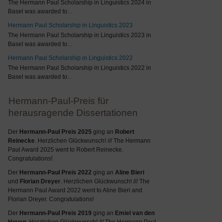
The Hermann Paul Scholarship in Linguistics 2024 in
Basel was awarded to
...
Hermann Paul Scholarship in Linguistics 2023
The Hermann Paul Scholarship in Linguistics 2023 in
Basel was awarded to
...
Hermann Paul Scholarship in Linguistics 2022
The Hermann Paul Scholarship in Linguistics 2022 in
Basel was awarded to
...
Hermann-Paul-Preis für
herausragende Dissertationen
Der
Hermann-Paul Preis 2025
ging an
Robert
Reinecke
. Herzlichen Glückwunsch! /// The Hermann
Paul Award 2025 went to Robert Reinecke.
Congratulations!
Der
Hermann-Paul Preis 2022
ging an
Aline Bieri
und
Florian Dreyer
. Herzlichen Glückwunsch! /// The
Hermann Paul Award 2022 went to Aline Bieri and
Florian Dreyer. Congratulations!
Der
Hermann-Paul Preis 2019
ging an
Emiel van den