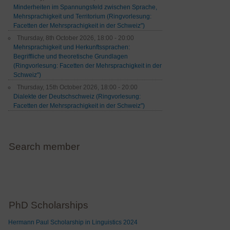
Minderheiten im Spannungsfeld zwischen Sprache,
Mehrsprachigkeit und Territorium (Ringvorlesung:
Facetten der Mehrsprachigkeit in der Schweiz")
Thursday, 8th October 2026, 18:00 - 20:00
Mehrsprachigkeit und Herkunftssprachen:
Begriffliche und theoretische Grundlagen
(Ringvorlesung: Facetten der Mehrsprachigkeit in der
Schweiz")
Thursday, 15th October 2026, 18:00 - 20:00
Dialekte der Deutschschweiz (Ringvorlesung:
Facetten der Mehrsprachigkeit in der Schweiz")
Search member
PhD Scholarships
Hermann Paul Scholarship in Linguistics 2024