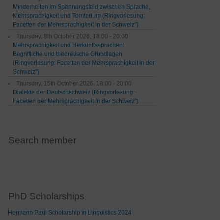
Minderheiten im Spannungsfeld zwischen Sprache,
Mehrsprachigkeit und Territorium (Ringvorlesung:
Facetten der Mehrsprachigkeit in der Schweiz")
Thursday, 8th October 2026, 18:00 - 20:00
Mehrsprachigkeit und Herkunftssprachen:
Begriffliche und theoretische Grundlagen
(Ringvorlesung: Facetten der Mehrsprachigkeit in der
Schweiz")
Thursday, 15th October 2026, 18:00 - 20:00
Dialekte der Deutschschweiz (Ringvorlesung:
Facetten der Mehrsprachigkeit in der Schweiz")
Search member
PhD Scholarships
Hermann Paul Scholarship in Linguistics 2024