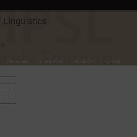
Linguistics
rg.
Resources
Scholarships
Admission
Contact