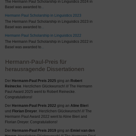
The Hermann Paul Scholarship in Linguistics 2024 in
Basel was awarded to
...
Hermann Paul Scholarship in Linguistics 2023
The Hermann Paul Scholarship in Linguistics 2023 in
Basel was awarded to
...
Hermann Paul Scholarship in Linguistics 2022
The Hermann Paul Scholarship in Linguistics 2022 in
Basel was awarded to
...
Hermann-Paul-Preis für
herausragende Dissertationen
Der
Hermann-Paul Preis 2025
ging an
Robert
Reinecke
. Herzlichen Glückwunsch! /// The Hermann
Paul Award 2025 went to Robert Reinecke.
Congratulations!
Der
Hermann-Paul Preis 2022
ging an
Aline Bieri
und
Florian Dreyer
. Herzlichen Glückwunsch! /// The
Hermann Paul Award 2022 went to Aline Bieri and
Florian Dreyer. Congratulations!
Der
Hermann-Paul Preis 2019
ging an
Emiel van den