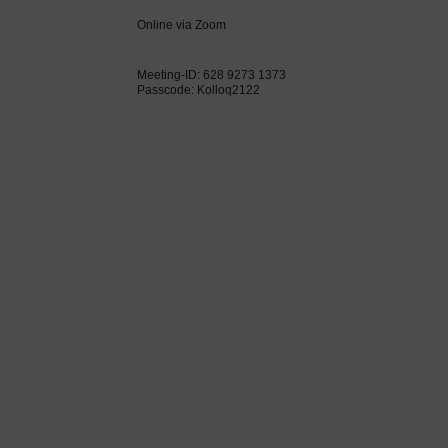
Online via Zoom
Meeting-ID: 628 9273 1373
Passcode: Kolloq2122