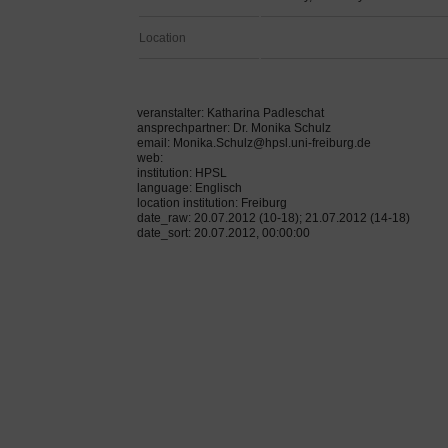
Location
veranstalter: Katharina Padleschat
ansprechpartner: Dr. Monika Schulz
email: Monika.Schulz@hpsl.uni-freiburg.de
web:
institution: HPSL
language: Englisch
location institution: Freiburg
date_raw: 20.07.2012 (10-18); 21.07.2012 (14-18)
date_sort: 20.07.2012, 00:00:00