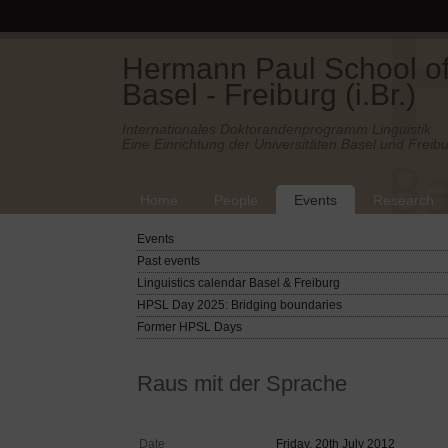
Hermann Paul School of 
Basel - Freiburg (i.Br.)
Internationales Doktorandenprogramm Linguistik.
Eine Einrichtung der Universitäten Basel und Freibu
Home
People
Events
Research
Events
Past events
Linguistics calendar Basel & Freiburg
HPSL Day 2025: Bridging boundaries
Former HPSL Days
Raus mit der Sprache
Date
Friday, 20th July 2012