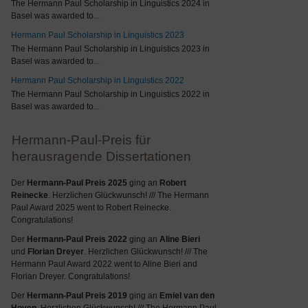
The Hermann Paul Scholarship in Linguistics 2024 in
Basel was awarded to
...
Hermann Paul Scholarship in Linguistics 2023
The Hermann Paul Scholarship in Linguistics 2023 in
Basel was awarded to
...
Hermann Paul Scholarship in Linguistics 2022
The Hermann Paul Scholarship in Linguistics 2022 in
Basel was awarded to
...
Hermann-Paul-Preis für
herausragende Dissertationen
Der
Hermann-Paul Preis 2025
ging an
Robert
Reinecke
. Herzlichen Glückwunsch! /// The Hermann
Paul Award 2025 went to Robert Reinecke.
Congratulations!
Der
Hermann-Paul Preis 2022
ging an
Aline Bieri
und
Florian Dreyer
. Herzlichen Glückwunsch! /// The
Hermann Paul Award 2022 went to Aline Bieri and
Florian Dreyer. Congratulations!
Der
Hermann-Paul Preis 2019
ging an
Emiel van den