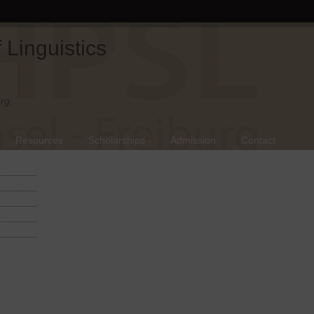
Linguistics
rg.
Resources
Scholarships
Admission
Contact