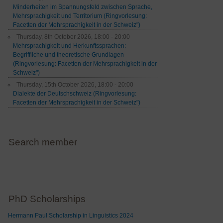
Minderheiten im Spannungsfeld zwischen Sprache,
Mehrsprachigkeit und Territorium (Ringvorlesung:
Facetten der Mehrsprachigkeit in der Schweiz")
Thursday, 8th October 2026, 18:00 - 20:00
Mehrsprachigkeit und Herkunftssprachen:
Begriffliche und theoretische Grundlagen
(Ringvorlesung: Facetten der Mehrsprachigkeit in der
Schweiz")
Thursday, 15th October 2026, 18:00 - 20:00
Dialekte der Deutschschweiz (Ringvorlesung:
Facetten der Mehrsprachigkeit in der Schweiz")
Search member
PhD Scholarships
Hermann Paul Scholarship in Linguistics 2024