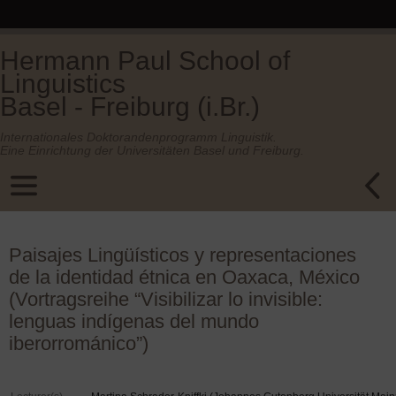
Hermann Paul School of
Linguistics
Basel - Freiburg (i.Br.)
Internationales Doktorandenprogramm Linguistik.
Eine Einrichtung der Universitäten Basel und Freiburg.
Paisajes Lingüísticos y representaciones
de la identidad étnica en Oaxaca, México
(Vortragsreihe “Visibilizar lo invisible:
lenguas indígenas del mundo
iberorrománico”)