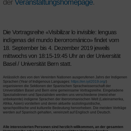
der
Veranstaltungshomepage
.
Die Vortragsreihe «Visibilizar lo invisible: lenguas
indígenas del mundo iberorrománico» findet vom
18. September bis 4. Dezember 2019 jeweils
mittwochs von 18:15-19:45 Uhr an der Universität
Basel / Universität Bern statt.
Anlässlich des von den Vereinten Nationen ausgerufenen Jahrs der Indigenen
Sprachen (Year of Indigenous Languages:
https://en.iyil2019.org/
)
organisieren die Sektionen der Spanischen Sprachwissenschaft der
Universitäten Basel und Bern eine gemeinsame Vortragsreihe. Eingeladene
Spezialistinnen und Spezialisten werden uns verschiedene (meist eher
unbekannte) indigene Sprachen der iberoromanischen Welt (Lateinamerika,
Afrika, Asien) vorstellen und deren aktuelle soziolinguistische,
sprachpolitische und kulturelle Bedeutung hervorheben. Die meisten Vorträge
werden auf Spanisch gehalten, vereinzelt auf Englisch und Deutsch.
Alle interessierten Personen sind herzlich willkommen, an der gesamten