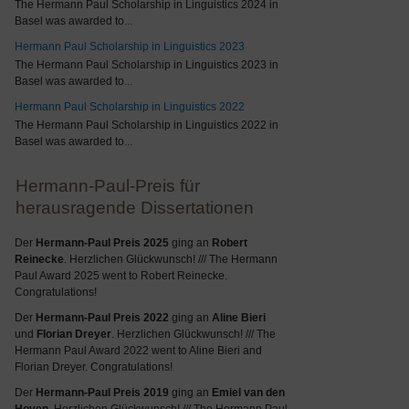
The Hermann Paul Scholarship in Linguistics 2024 in
Basel was awarded to
...
Hermann Paul Scholarship in Linguistics 2023
The Hermann Paul Scholarship in Linguistics 2023 in
Basel was awarded to
...
Hermann Paul Scholarship in Linguistics 2022
The Hermann Paul Scholarship in Linguistics 2022 in
Basel was awarded to
...
Hermann-Paul-Preis für
herausragende Dissertationen
Der
Hermann-Paul Preis 2025
ging an
Robert
Reinecke
. Herzlichen Glückwunsch! /// The Hermann
Paul Award 2025 went to Robert Reinecke.
Congratulations!
Der
Hermann-Paul Preis 2022
ging an
Aline Bieri
und
Florian Dreyer
. Herzlichen Glückwunsch! /// The
Hermann Paul Award 2022 went to Aline Bieri and
Florian Dreyer. Congratulations!
Der
Hermann-Paul Preis 2019
ging an
Emiel van den