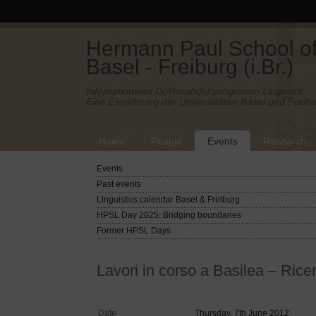
Hermann Paul School of 
Basel - Freiburg (i.Br.)
Internationales Doktorandenprogramm Linguistik.
Eine Einrichtung der Universitäten Basel und Freibu
Home
People
Events
Research
Events
Past events
Linguistics calendar Basel & Freiburg
HPSL Day 2025: Bridging boundaries
Former HPSL Days
Lavori in corso a Basilea – Ricerc
Date
Thursday, 7th June 2012