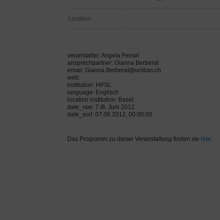
Location
veranstalter: Angela Ferrari
ansprechpartner: Gianna Berberat
email: Gianna.Berberat@unibas.ch
web:
institution: HPSL
language: Englisch
location institution: Basel
date_raw: 7./8. Juni 2012
date_sort: 07.06.2012, 00:00:00
Das Programm zu dieser Veranstaltung finden sie
hier
.