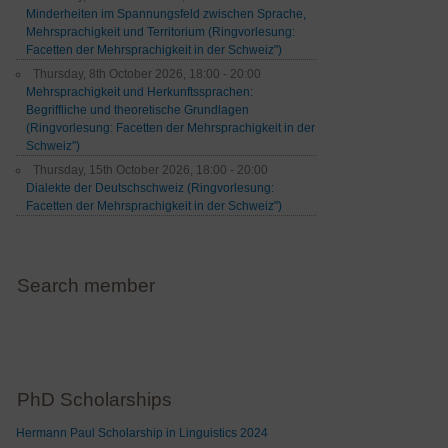
Minderheiten im Spannungsfeld zwischen Sprache,
Mehrsprachigkeit und Territorium (Ringvorlesung:
Facetten der Mehrsprachigkeit in der Schweiz")
Thursday, 8th October 2026, 18:00 - 20:00
Mehrsprachigkeit und Herkunftssprachen:
Begriffliche und theoretische Grundlagen
(Ringvorlesung: Facetten der Mehrsprachigkeit in der
Schweiz")
Thursday, 15th October 2026, 18:00 - 20:00
Dialekte der Deutschschweiz (Ringvorlesung:
Facetten der Mehrsprachigkeit in der Schweiz")
Search member
PhD Scholarships
Hermann Paul Scholarship in Linguistics 2024