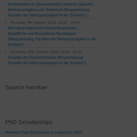
Minderheiten im Spannungsfeld zwischen Sprache,
Mehrsprachigkeit und Territorium (Ringvorlesung:
Facetten der Mehrsprachigkeit in der Schweiz")
Thursday, 8th October 2026, 18:00 - 20:00
Mehrsprachigkeit und Herkunftssprachen:
Begriffliche und theoretische Grundlagen
(Ringvorlesung: Facetten der Mehrsprachigkeit in der
Schweiz")
Thursday, 15th October 2026, 18:00 - 20:00
Dialekte der Deutschschweiz (Ringvorlesung:
Facetten der Mehrsprachigkeit in der Schweiz")
Search member
PhD Scholarships
Hermann Paul Scholarship in Linguistics 2024