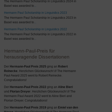
The Hermann Paul Scholarship in Linguistics 2024 in
Basel was awarded to
...
Hermann Paul Scholarship in Linguistics 2023
The Hermann Paul Scholarship in Linguistics 2023 in
Basel was awarded to
...
Hermann Paul Scholarship in Linguistics 2022
The Hermann Paul Scholarship in Linguistics 2022 in
Basel was awarded to
...
Hermann-Paul-Preis für
herausragende Dissertationen
Der
Hermann-Paul Preis 2025
ging an
Robert
Reinecke
. Herzlichen Glückwunsch! /// The Hermann
Paul Award 2025 went to Robert Reinecke.
Congratulations!
Der
Hermann-Paul Preis 2022
ging an
Aline Bieri
und
Florian Dreyer
. Herzlichen Glückwunsch! /// The
Hermann Paul Award 2022 went to Aline Bieri and
Florian Dreyer. Congratulations!
Der
Hermann-Paul Preis 2019
ging an
Emiel van den