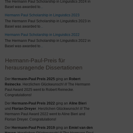
The Hermann Paul Scholarship in Linguistics 2024 in
Basel was awarded to
...
Hermann Paul Scholarship in Linguistics 2023
The Hermann Paul Scholarship in Linguistics 2023 in
Basel was awarded to
...
Hermann Paul Scholarship in Linguistics 2022
The Hermann Paul Scholarship in Linguistics 2022 in
Basel was awarded to
...
Hermann-Paul-Preis für
herausragende Dissertationen
Der
Hermann-Paul Preis 2025
ging an
Robert
Reinecke
. Herzlichen Glückwunsch! /// The Hermann
Paul Award 2025 went to Robert Reinecke.
Congratulations!
Der
Hermann-Paul Preis 2022
ging an
Aline Bieri
und
Florian Dreyer
. Herzlichen Glückwunsch! /// The
Hermann Paul Award 2022 went to Aline Bieri and
Florian Dreyer. Congratulations!
Der
Hermann-Paul Preis 2019
ging an
Emiel van den