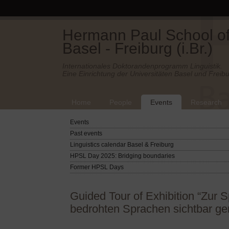
Hermann Paul School of 
Basel - Freiburg (i.Br.)
Internationales Doktorandenprogramm Linguistik.
Eine Einrichtung der Universitäten Basel und Freibu
Home
People
Events
Research
Events
Past events
Linguistics calendar Basel & Freiburg
HPSL Day 2025: Bridging boundaries
Former HPSL Days
Guided Tour of Exhibition “Zur
bedrohten Sprachen sichtbar g