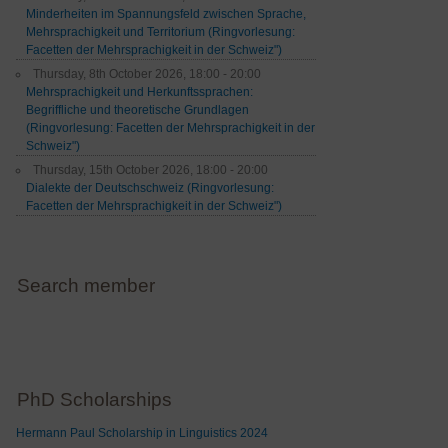
Minderheiten im Spannungsfeld zwischen Sprache,
Mehrsprachigkeit und Territorium (Ringvorlesung:
Facetten der Mehrsprachigkeit in der Schweiz")
Thursday, 8th October 2026, 18:00 - 20:00
Mehrsprachigkeit und Herkunftssprachen:
Begriffliche und theoretische Grundlagen
(Ringvorlesung: Facetten der Mehrsprachigkeit in der
Schweiz")
Thursday, 15th October 2026, 18:00 - 20:00
Dialekte der Deutschschweiz (Ringvorlesung:
Facetten der Mehrsprachigkeit in der Schweiz")
Search member
PhD Scholarships
Hermann Paul Scholarship in Linguistics 2024