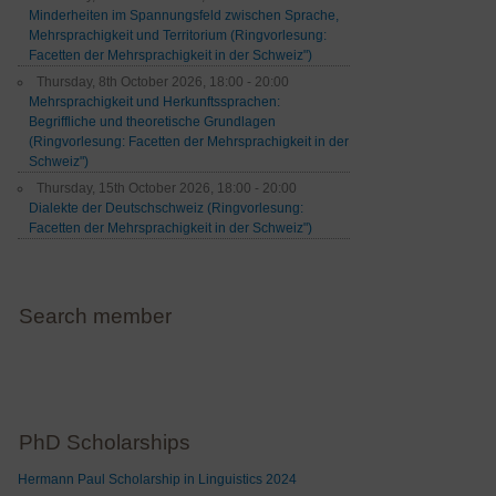
Minderheiten im Spannungsfeld zwischen Sprache,
Mehrsprachigkeit und Territorium (Ringvorlesung:
Facetten der Mehrsprachigkeit in der Schweiz")
Thursday, 8th October 2026, 18:00 - 20:00
Mehrsprachigkeit und Herkunftssprachen:
Begriffliche und theoretische Grundlagen
(Ringvorlesung: Facetten der Mehrsprachigkeit in der
Schweiz")
Thursday, 15th October 2026, 18:00 - 20:00
Dialekte der Deutschschweiz (Ringvorlesung:
Facetten der Mehrsprachigkeit in der Schweiz")
Search member
PhD Scholarships
Hermann Paul Scholarship in Linguistics 2024