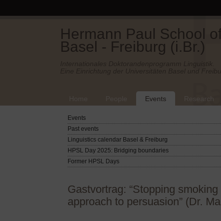
Hermann Paul School of 
Basel - Freiburg (i.Br.)
Internationales Doktorandenprogramm Linguistik.
Eine Einrichtung der Universitäten Basel und Freibu
Home
People
Events
Research
Events
Past events
Linguistics calendar Basel & Freiburg
HPSL Day 2025: Bridging boundaries
Former HPSL Days
Gastvortrag: “Stopping smoking 
approach to persuasion” (Dr. Ma