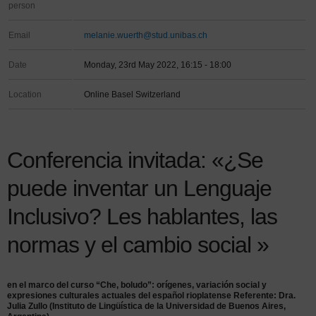
person
Email
melanie.wuerth@stud.unibas.ch
Date
Monday, 23rd May 2022, 16:15 - 18:00
Location
Online Basel Switzerland
Conferencia invitada: «¿Se
puede inventar un Lenguaje
Inclusivo? Les hablantes, las
normas y el cambio social »
en el marco del curso “Che, boludo”: orígenes, variación social y
expresiones culturales actuales del español rioplatense Referente: Dra.
Julia Zullo (Instituto de Lingüística de la Universidad de Buenos Aires,