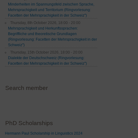
Minderheiten im Spannungsfeld zwischen Sprache,
Mehrsprachigkeit und Territorium (Ringvorlesung:
Facetten der Mehrsprachigkeit in der Schweiz")
Thursday, 8th October 2026, 18:00 - 20:00
Mehrsprachigkeit und Herkunftssprachen:
Begriffliche und theoretische Grundlagen
(Ringvorlesung: Facetten der Mehrsprachigkeit in der
Schweiz")
Thursday, 15th October 2026, 18:00 - 20:00
Dialekte der Deutschschweiz (Ringvorlesung:
Facetten der Mehrsprachigkeit in der Schweiz")
Search member
PhD Scholarships
Hermann Paul Scholarship in Linguistics 2024