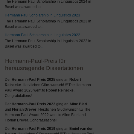
The Hermann Paul Scholarship in Linguistics 2024 in
Basel was awarded to
...
Hermann Paul Scholarship in Linguistics 2023
The Hermann Paul Scholarship in Linguistics 2023 in
Basel was awarded to
...
Hermann Paul Scholarship in Linguistics 2022
The Hermann Paul Scholarship in Linguistics 2022 in
Basel was awarded to
...
Hermann-Paul-Preis für
herausragende Dissertationen
Der
Hermann-Paul Preis 2025
ging an
Robert
Reinecke
. Herzlichen Glückwunsch! /// The Hermann
Paul Award 2025 went to Robert Reinecke.
Congratulations!
Der
Hermann-Paul Preis 2022
ging an
Aline Bieri
und
Florian Dreyer
. Herzlichen Glückwunsch! /// The
Hermann Paul Award 2022 went to Aline Bieri and
Florian Dreyer. Congratulations!
Der
Hermann-Paul Preis 2019
ging an
Emiel van den