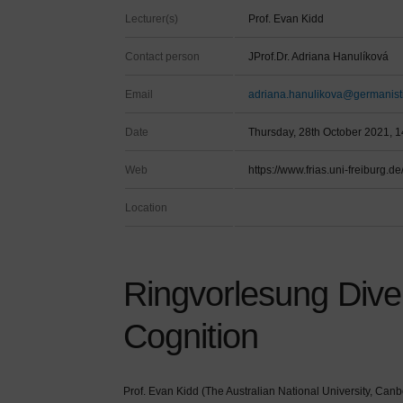
Lecturer(s)
Prof. Evan Kidd
Contact person
JProf.Dr. Adriana Hanulíková
Email
adriana.hanulikova@germanistik
Date
Thursday, 28th October 2021, 1
Web
https://www.frias.uni-freiburg
Location
Ringvorlesung Dive
Cognition
Prof. Evan Kidd (The Australian National University, Canb