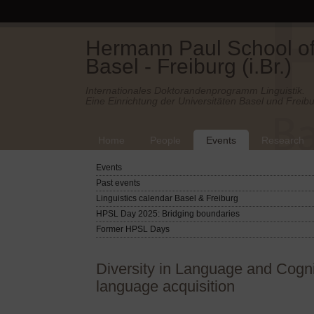
Hermann Paul School of 
Basel - Freiburg (i.Br.)
Internationales Doktorandenprogramm Linguistik.
Eine Einrichtung der Universitäten Basel und Freibu
Home
People
Events
Research
Events
Past events
Linguistics calendar Basel & Freiburg
HPSL Day 2025: Bridging boundaries
Former HPSL Days
Diversity in Language and Cogniti
language acquisition